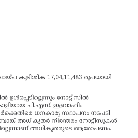
 വായ്പ കുടിശിക 17,04,11,483 രൂപയായി
 ഉൾപ്പെടില്ലെന്നും നോട്ടീസിൽ
പങ്കാളിയായ പി.എസ്. ഇബ്രാഹിം
ർക്കെതിരെ ധനകാര്യ സ്ഥാപനം നടപടി
ായി ബാങ്ക് അധികൃതർ നിരന്തരം നോട്ടീസുകൾ
ിട്ടില്ലെന്നാണ് അധികൃതരുടെ ആരോപണം.