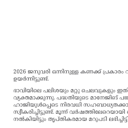
2026 ജനുവരി ഒന്നിനുള്ള കണക്ക് പ്രകാരം
ഉയർന്നിട്ടുണ്ട്.
ഭാവിയിലെ പലിശയും മറ്റു ചെലവുകളും ഇതിൽ
വ്യക്തമാക്കുന്നു. പദ്ധതിയുടെ മാനേജിങ് 
ഹാജിയുൾപ്പെടെ നിരവധി സഹബാധ്യതക്കാ
സ്വീകരിച്ചിട്ടുണ്ട്. മൂന്ന് വർഷത്തിലേറെയ
നൽകിയിട്ടും തൃപ്തികരമായ മറുപടി ലഭിച്ച