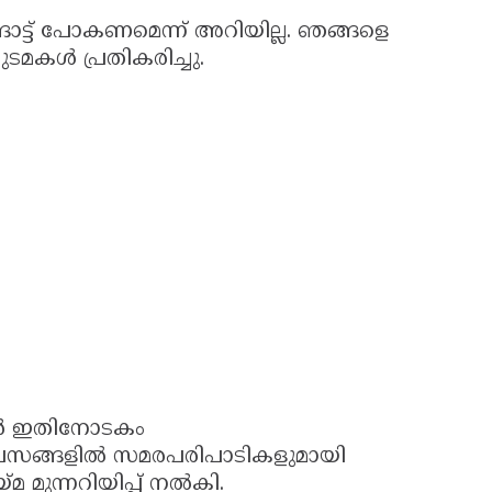
്ട് പോകണമെന്ന് അറിയില്ല. ഞങ്ങളെ
ുടമകൾ പ്രതികരിച്ചു.
ങ്ങൾ ഇതിനോടകം
ന ദിവസങ്ങളിൽ സമരപരിപാടികളുമായി
യ്മ മുന്നറിയിപ്പ് നൽകി.