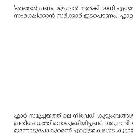
'ഞങ്ങൾ പണം മുഴുവൻ നൽകി. ഇനി എങ്ങോട
സംരക്ഷിക്കാൻ സർക്കാർ ഇടപെടണം,' ഫ്ലാറ്റ
ഫ്ലാറ്റ് സമുച്ചയത്തിലെ നിരവധി കുടുംബ
പ്രതിഷേധത്തിനൊരുങ്ങിയിട്ടുണ്ട്. വരുന്
മുന്നോട്ടുപോകുമെന്ന് ഫ്ലാറ്റുടമകളുടെ കൂട്ടാ