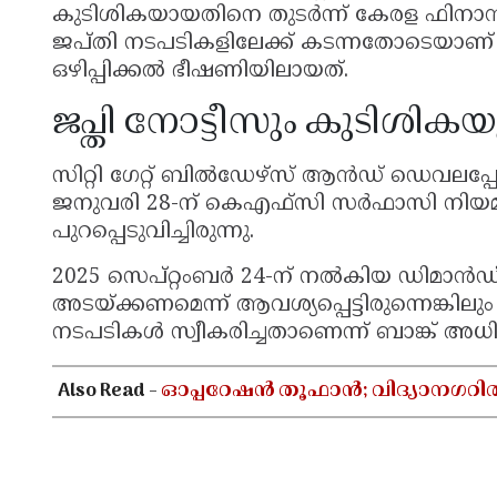
കുടിശികയായതിനെ തുടർന്ന് കേരള ഫി
ജപ്തി നടപടികളിലേക്ക് കടന്നതോടെയാണ
ഒഴിപ്പിക്കൽ ഭീഷണിയിലായത്.
ജപ്തി നോട്ടീസും കുടിശികയ
സിറ്റി ഗേറ്റ് ബിൽഡേഴ്സ് ആൻഡ് ഡെവലപ്പേഴ്
ജനുവരി 28-ന് കെഎഫ്‌സി സർഫാസി നിയമ
പുറപ്പെടുവിച്ചിരുന്നു.
2025 സെപ്റ്റംബർ 24-ന് നൽകിയ ഡിമാൻഡ
അടയ്ക്കണമെന്ന് ആവശ്യപ്പെട്ടിരുന്നെങ്കിലു
നടപടികൾ സ്വീകരിച്ചതാണെന്ന് ബാങ്ക് അധി
Also Read -
ഓപ്പറേഷൻ തൂഫാൻ; വിദ്യാനഗറി