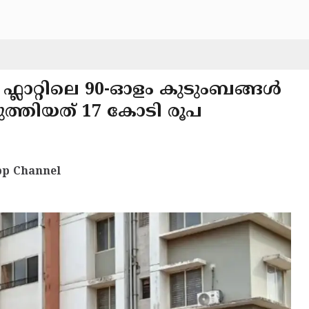
 ഫ്ലാറ്റിലെ 90-ഓളം കുടുംബങ്ങൾ
്തിയത് 17 കോടി രൂപ
p Channel