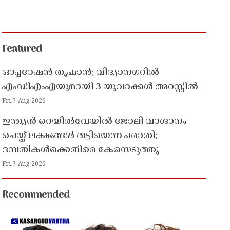
Featured
ഓപ്പറേഷൻ തൂഫാൻ; വിദ്യാനഗറിൽ
എംഡിഎംഎയുമായി 3 യുവാക്കൾ അറസ്റ്റിൽ
Fri,7 Aug 2026
ഇന്ത്യൻ റെയിൽവേയിൽ ജോലി വാഗ്ദാനം
ചെയ്ത് ലക്ഷങ്ങൾ തട്ടിയെന്ന പരാതി;
ദമ്പതികൾക്കെതിരെ കേസെടുത്തു
Fri,7 Aug 2026
Recommended