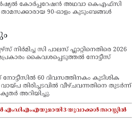
നാൻഷ്യൽ കോർപ്പറേഷൻ അഥവാ കെഎഫ്‌സി
് താമസക്കാരായ 90-ഓളം കുടുംബങ്ങൾ
ും
സ് നിർമിച്ച സി പാലസ് ഫ്ലാറ്റിനെതിരെ 2026
പ്രകാരം കൈവശപ്പെടുത്തൽ നോട്ടീസ്
് നോട്ടീസിൽ 60 ദിവസത്തിനകം കുടിശിക
ം വായ്പ തിരിച്ചടവിൽ വീഴ്ചവന്നതിനെ തുടർന്ന്
കൃതർ അറിയിച്ചു.
ൽ എംഡിഎംഎയുമായി 3 യുവാക്കൾ അറസ്റ്റിൽ