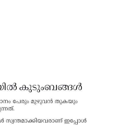
ിയിൽ കുടുംബങ്ങൾ
മാനം പേരും മുഴുവൻ തുകയും
്നത്.
റുകൾ സ്വന്തമാക്കിയവരാണ് ഇപ്പോൾ