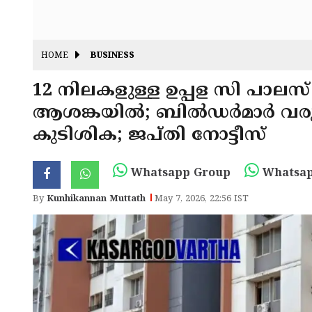
HOME
BUSINESS
12 നിലകളുള്ള ഉപ്പള സി പാലസ്
ആശങ്കയിൽ; ബിൽഡർമാർ വരുത
കുടിശിക; ജപ്തി നോട്ടീസ്
Whatsapp Group
Whatsap
By
Kunhikannan Muttath
May 7, 2026, 22:56 IST