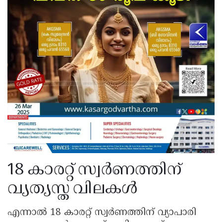
18 കാരറ്റ് സ്വർണത്തിന്
വ്യത്യസ്ത വിലകൾ
എന്നാൽ 18 കാരറ്റ് സ്വർണത്തിന് വ്യാപാരി