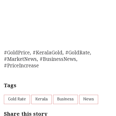
#GoldPrice, #KeralaGold, #GoldRate,
#MarketNews, #BusinessNews,
#PriceIncrease
Tags
Gold Rate
Kerala
Business
News
Share this story