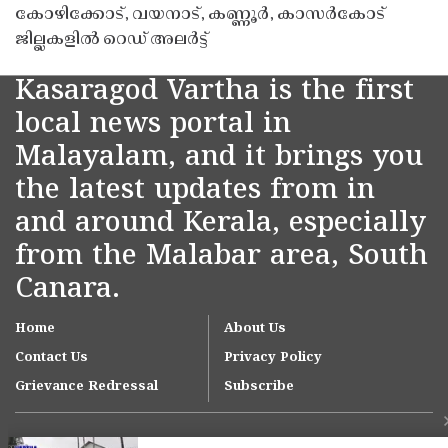
കോഴിക്കോട്, വയനാട്, കണ്ണൂർ, കാസർകോട്
ജില്ലകളിൽ റെഡ് അലർട്ട്
Kasaragod Vartha is the first
local news portal in
Malayalam, and it brings you
the latest updates from in
and around Kerala, especially
from the Malabar area, South
Canara.
Home
About Us
Contact Us
Privacy Policy
Grievance Redressal
Subscribe