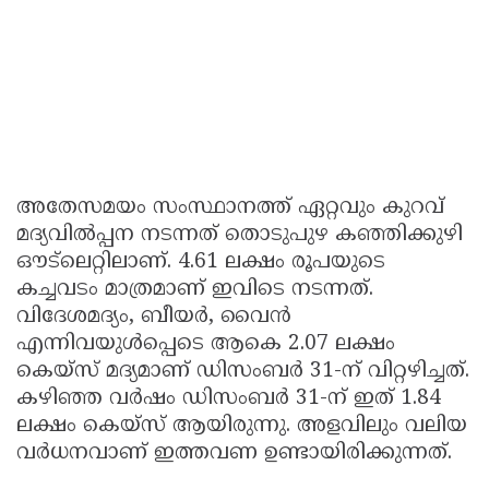
അതേസമയം സംസ്ഥാനത്ത് ഏറ്റവും കുറവ്
മദ്യവിൽപ്പന നടന്നത് തൊടുപുഴ കഞ്ഞിക്കുഴി
ഔട്‌ലെറ്റിലാണ്. 4.61 ലക്ഷം രൂപയുടെ
കച്ചവടം മാത്രമാണ് ഇവിടെ നടന്നത്.
വിദേശമദ്യം, ബീയർ, വൈൻ
എന്നിവയുൾപ്പെടെ ആകെ 2.07 ലക്ഷം
കെയ്സ് മദ്യമാണ് ഡിസംബർ 31-ന് വിറ്റഴിച്ചത്.
കഴിഞ്ഞ വർഷം ഡിസംബർ 31-ന് ഇത് 1.84
ലക്ഷം കെയ്സ് ആയിരുന്നു. അളവിലും വലിയ
വർധനവാണ് ഇത്തവണ ഉണ്ടായിരിക്കുന്നത്.