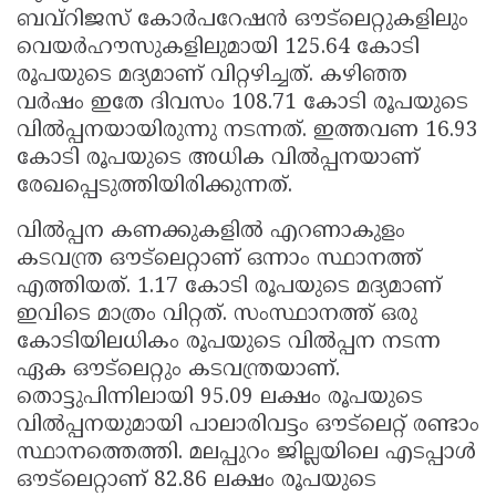
ബവ്റിജസ് കോർപറേഷൻ ഔട്‌ലെറ്റുകളിലും
വെയർഹൗസുകളിലുമായി 125.64 കോടി
രൂപയുടെ മദ്യമാണ് വിറ്റഴിച്ചത്. കഴിഞ്ഞ
വർഷം ഇതേ ദിവസം 108.71 കോടി രൂപയുടെ
വിൽപ്പനയായിരുന്നു നടന്നത്. ഇത്തവണ 16.93
കോടി രൂപയുടെ അധിക വിൽപ്പനയാണ്
രേഖപ്പെടുത്തിയിരിക്കുന്നത്.
വിൽപ്പന കണക്കുകളിൽ എറണാകുളം
കടവന്ത്ര ഔട്‌ലെറ്റാണ് ഒന്നാം സ്ഥാനത്ത്
എത്തിയത്. 1.17 കോടി രൂപയുടെ മദ്യമാണ്
ഇവിടെ മാത്രം വിറ്റത്. സംസ്ഥാനത്ത് ഒരു
കോടിയിലധികം രൂപയുടെ വിൽപ്പന നടന്ന
ഏക ഔട്‌ലെറ്റും കടവന്ത്രയാണ്.
തൊട്ടുപിന്നിലായി 95.09 ലക്ഷം രൂപയുടെ
വിൽപ്പനയുമായി പാലാരിവട്ടം ഔട്‌ലെറ്റ് രണ്ടാം
സ്ഥാനത്തെത്തി. മലപ്പുറം ജില്ലയിലെ എടപ്പാൾ
ഔട്‌ലെറ്റാണ് 82.86 ലക്ഷം രൂപയുടെ