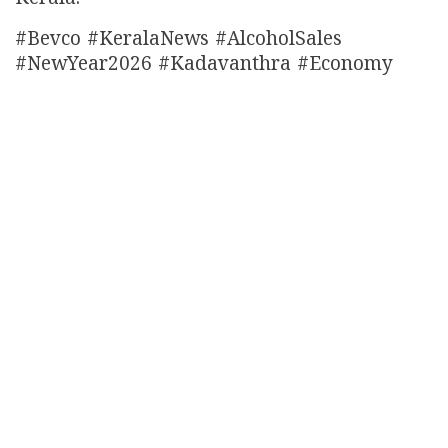
#Bevco #KeralaNews #AlcoholSales
#NewYear2026 #Kadavanthra #Economy