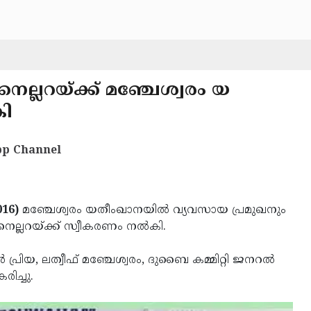
നെല്ലറയ്ക്ക് മഞ്ചേശ്വരം യ
കി
p Channel
016)
മഞ്ചേശ്വരം യതീംഖാനയില്‍ വ്യവസായ പ്രമുഖനും
നെല്ലറയ്ക്ക് സ്വീകരണം നല്‍കി.
്രിയ, ലത്വീഫ് മഞ്ചേശ്വരം, ദുബൈ കമ്മിറ്റി ജനറല്‍
രിച്ചു.