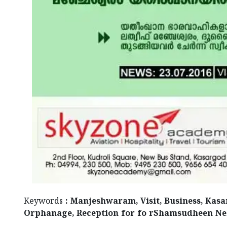
Keywords
: Manjeshwaram, Visit, Business, Ka
Orphanage, Reception for fo rShamsudheen Ne