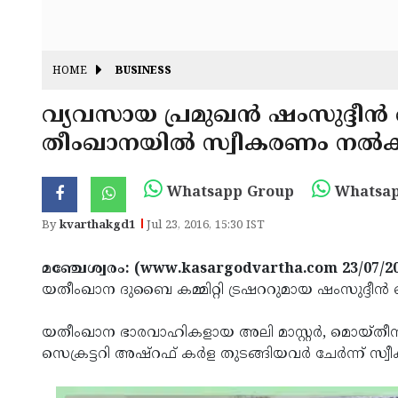
HOME
BUSINESS
വ്യവസായ പ്രമുഖന്‍ ഷംസുദ്ദീന്‍ 
തീംഖാനയില്‍ സ്വീകരണം നല്‍
Whatsapp Group
Whatsap
By
kvarthakgd1
Jul 23, 2016, 15:30 IST
മഞ്ചേശ്വരം: (www.kasargodvartha.com 23/07/2
യതീംഖാന ദുബൈ കമ്മിറ്റി ട്രഷററുമായ ഷംസുദ്ദീന്‍ 
യതീംഖാന ഭാരവാഹികളായ അലി മാസ്റ്റര്‍, മൊയ്തീന്‍ പ
സെക്രട്ടറി അഷ്‌റഫ് കര്‍ള തുടങ്ങിയവര്‍ ചേര്‍ന്ന് സ്വീക