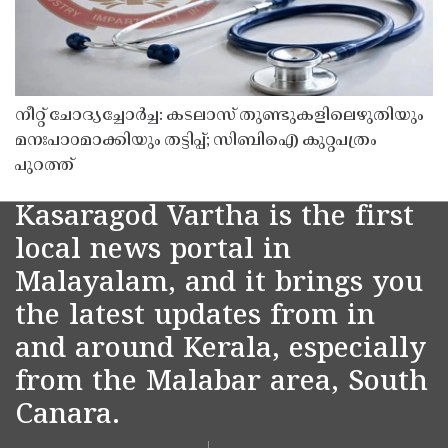
നീറ്റ് ചോദ്യച്ചോർച്ച: കടലാസ് തുണ്ടുകളിലെഴുതിയും
മനഃപാഠമാക്കിയും തട്ടിപ്പ്; സിബിഐ കുറ്റപത്രം
പുറത്ത്
Kasaragod Vartha is the first
local news portal in
Malayalam, and it brings you
the latest updates from in
and around Kerala, especially
from the Malabar area, South
Canara.