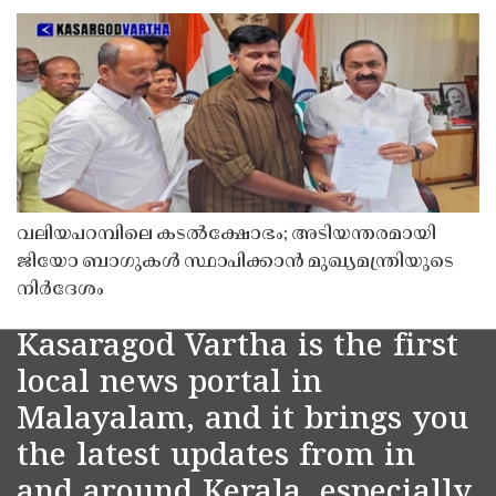
വലിയപറമ്പിലെ കടൽക്ഷോഭം; അടിയന്തരമായി
ജിയോ ബാഗുകൾ സ്ഥാപിക്കാൻ മുഖ്യമന്ത്രിയുടെ
നിർദേശം
Kasaragod Vartha is the first
local news portal in
Malayalam, and it brings you
the latest updates from in
and around Kerala, especially