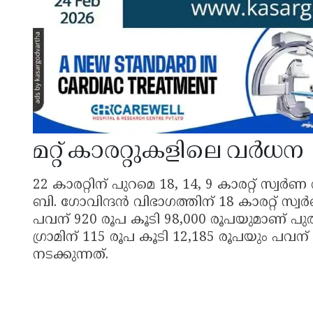
മറ്റ് കാരറ്റുകളിലെ വർധന
22 കാരറ്റിന് പുറമെ 18, 14, 9 കാരറ്റ് സ്വ
ബി. ഗോവിന്ദൻ വിഭാഗത്തിന് 18 കാരറ്റ് സ്വർ
പവന് 920 രൂപ കൂടി 98,000 രൂപയുമാണ് പുതി
ഗ്രാമിന് 115 രൂപ കൂടി 12,185 രൂപയും പവന
നടക്കുന്നത്.