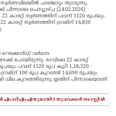
സ്വർണവിലയിൽ ചാഞ്ചാട്ടം തുടരുന്നു.
പിന്നാലെ ചൊവ്വാഴ്ച (24.02.2026)
2 കാരറ്റ് സ്വർണത്തിന് പവന് 1120 രൂപയും
 കാരറ്റ് സ്വർണത്തിന് ഗ്രാമിന് 14,830
.
വില റെക്കോർഡ് വർധന
േക്ക് പോയിരുന്നു. രാവിലെ 22 കാരറ്റ്
 രൂപയും പവന് 1520 രൂപ കൂടി 1,18,320
് ഗ്രാമിന് 100 രൂപ കുറഞ്ഞ് 14,690 രൂപയും
യി വില കുറഞ്ഞിരുന്നു. ഇതിന് പിന്നാലെയാണ്
ൽ എംഡിഎംഎയുമായി 3 യുവാക്കൾ അറസ്റ്റിൽ