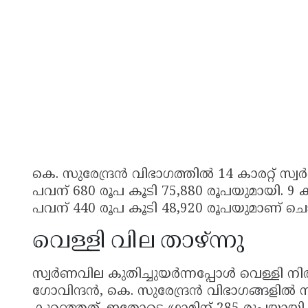
കെ. സുരേന്ദ്രൻ വിഭാഗത്തിൽ 14 കാരറ്റ് സ്വർ
പവന് 680 രൂപ കൂടി 75,880 രൂപയുമായി. 9 കാര
പവന് 440 രൂപ കൂടി 48,920 രൂപയുമാണ് ചൊവ്
വെള്ളി വില താഴ്ന്നു
സ്വർണവില കുതിച്ചുയർന്നപ്പോൾ വെള്ളി നിര
ഗോവിന്ദൻ, കെ. സുരേന്ദ്രൻ വിഭാഗങ്ങളിൽ സ