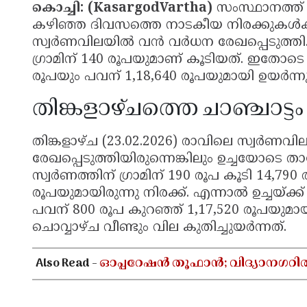
കൊച്ചി: (KasargodVartha)
സംസ്ഥാനത്ത് 
കഴിഞ്ഞ ദിവസത്തെ നാടകീയ നിരക്കുകൾക്ക് 
സ്വർണവിലയിൽ വൻ വർധന രേഖപ്പെടുത്തി. 2
ഗ്രാമിന് 140 രൂപയുമാണ് കൂടിയത്. ഇതോടെ 22
രൂപയും പവന് 1,18,640 രൂപയുമായി ഉയർന്നു
തിങ്കളാഴ്ചത്തെ ചാഞ്ചാട്ടം
തിങ്കളാഴ്ച (23.02.2026) രാവിലെ സ്വർണ
രേഖപ്പെടുത്തിയിരുന്നെങ്കിലും ഉച്ചയോടെ താഴ
സ്വർണത്തിന് ഗ്രാമിന് 190 രൂപ കൂടി 14,790
രൂപയുമായിരുന്നു നിരക്ക്. എന്നാൽ ഉച്ചയ്ക്ക
പവന് 800 രൂപ കുറഞ്ഞ് 1,17,520 രൂപയുമാ
ചൊവ്വാഴ്ച വീണ്ടും വില കുതിച്ചുയർന്നത്.
Also Read -
ഓപ്പറേഷൻ തൂഫാൻ; വിദ്യാനഗറി