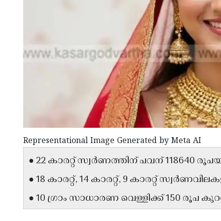
Representational Image Generated by Meta AI
● 22 കാരറ്റ് സ്വർണത്തിന് പവന് 118640 രൂപ
● 18 കാരറ്റ്, 14 കാരറ്റ്, 9 കാരറ്റ് സ്വർണവില
● 10 ഗ്രാം സാധാരണ വെള്ളിക്ക് 150 രൂപ കു