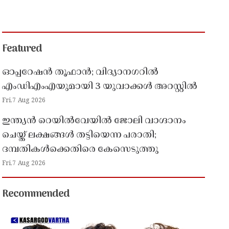
Featured
ഓപ്പറേഷൻ തൂഫാൻ; വിദ്യാനഗറിൽ
എംഡിഎംഎയുമായി 3 യുവാക്കൾ അറസ്റ്റിൽ
Fri,7 Aug 2026
ഇന്ത്യൻ റെയിൽവേയിൽ ജോലി വാഗ്ദാനം
ചെയ്ത് ലക്ഷങ്ങൾ തട്ടിയെന്ന പരാതി;
ദമ്പതികൾക്കെതിരെ കേസെടുത്തു
Fri,7 Aug 2026
Recommended