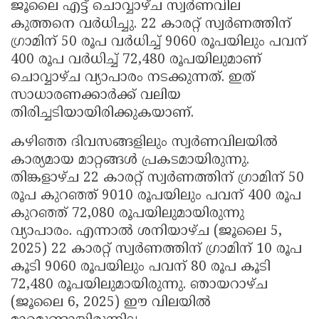
ജൂലൈ എട്ട് ചൊവ്വാഴ്ച സ്വർണവില
Updates
Assembly
Kerala
കുത്തനെ വർധിച്ചു. 22 കാരറ്റ് സ്വർണത്തിന്
ഗ്രാമിന് 50 രൂപ വർധിച്ച് 9060 രൂപയിലും പവന്
Polls
Local
Look
400 രൂപ വർധിച്ച് 72,480 രൂപയിലുമാണ്
Body
Back
ചൊവ്വാഴ്ച വ്യാപാരം നടക്കുന്നത്. ഇത്
Election
2025
സാധാരണക്കാർക്ക് വലിയ
തിരിച്ചടിയായിരിക്കുകയാണ്.
കഴിഞ്ഞ ദിവസങ്ങളിലും സ്വർണവിലയിൽ
കാര്യമായ മാറ്റങ്ങൾ പ്രകടമായിരുന്നു.
തിങ്കളാഴ്ച 22 കാരറ്റ് സ്വർണത്തിന് ഗ്രാമിന് 50
രൂപ കുറഞ്ഞ് 9010 രൂപയിലും പവന് 400 രൂപ
കുറഞ്ഞ് 72,080 രൂപയിലുമായിരുന്നു
വ്യാപാരം. എന്നാൽ ശനിയാഴ്ച (ജൂലൈ 5,
2025) 22 കാരറ്റ് സ്വർണത്തിന് ഗ്രാമിന് 10 രൂപ
കൂടി 9060 രൂപയിലും പവന് 80 രൂപ കൂടി
72,480 രൂപയിലുമായിരുന്നു. ഞായറാഴ്ച
(ജൂലൈ 6, 2025) ഈ വിലയിൽ