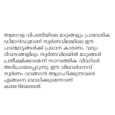
ആഗോള വിപണിയിലെ മാറ്റങ്ങളും പ്രാദേശിക
ഡിമാൻഡുമാണ് സ്വർണവിലയിലെ ഈ
ചാഞ്ചാട്ടങ്ങൾക്ക് പ്രധാന കാരണം. വരും
ദിവസങ്ങളിലും സ്വർണവിലയിൽ മാറ്റങ്ങൾ
പ്രതീക്ഷിക്കാമെന്ന് സാമ്പത്തിക വിദഗ്ധർ
അഭിപ്രായപ്പെടുന്നു. ഈ വിലവർധനവ്
സ്വർണം വാങ്ങാൻ ആഗ്രഹിക്കുന്നവരെ
എങ്ങനെ ബാധിക്കുമെന്നാണ്
കണ്ടറിയേണ്ടത്.