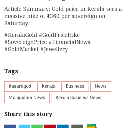
Article Summary: Gold price in Kerala sees a
massive hike of ₹1360 per sovereign on
Saturday.
#KeralaGold #GoldPriceHike
#SovereignPrice #FinancialNews
#GoldMarket #Jewellery
Tags
Kasaragod
Kerala
Business
News
Malayalam News
Kerala Business News
Share this story