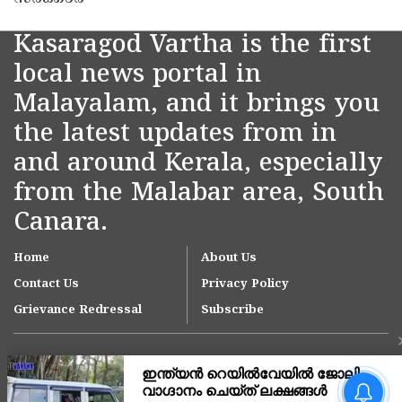
Kasaragod Vartha is the first
local news portal in
Malayalam, and it brings you
the latest updates from in
and around Kerala, especially
from the Malabar area, South
Canara.
Home
About Us
Contact Us
Privacy Policy
Grievance Redressal
Subscribe
ഓണക്കാലത്ത് 1,65,000
മെട്രിക് ടൺ അരി