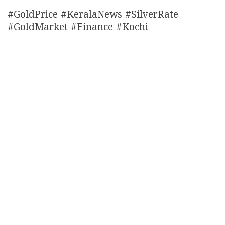
#GoldPrice #KeralaNews #SilverRate
#GoldMarket #Finance #Kochi