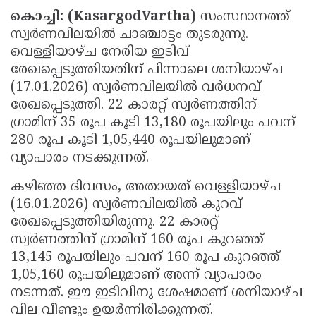
കൊച്ചി: (KasargodVartha)
സംസ്ഥാനത്ത്
Updates
Assembly
Kerala
സ്വർണവിലയിൽ ചാഞ്ചാട്ടം തുടരുന്നു.
Polls
Local
Look
വെള്ളിയാഴ്ച നേരിയ ഇടിവ്
Body
രേഖപ്പെടുത്തിയതിന് പിന്നാലെ ശനിയാഴ്ച
Back
(17.01.2026) സ്വർണവിലയിൽ വർധനവ്
Election
2025
രേഖപ്പെടുത്തി. 22 കാരറ്റ് സ്വർണത്തിന്
ഗ്രാമിന് 35 രൂപ കൂടി 13,180 രൂപയിലും പവന്
280 രൂപ കൂടി 1,05,440 രൂപയിലുമാണ്
വ്യാപാരം നടക്കുന്നത്.
കഴിഞ്ഞ ദിവസം, അതായത് വെള്ളിയാഴ്ച
(16.01.2026) സ്വർണവിലയിൽ കുറവ്
രേഖപ്പെടുത്തിയിരുന്നു. 22 കാരറ്റ്
സ്വർണത്തിന് ഗ്രാമിന് 160 രൂപ കുറഞ്ഞ്
13,145 രൂപയിലും പവന് 160 രൂപ കുറഞ്ഞ്
1,05,160 രൂപയിലുമാണ് അന്ന് വ്യാപാരം
നടന്നത്. ഈ ഇടിവിനു ശേഷമാണ് ശനിയാഴ്ച
വില വീണ്ടും ഉയർന്നിരിക്കുന്നത്.