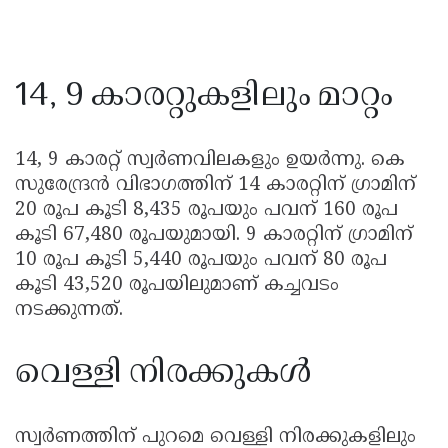
14, 9 കാരറ്റുകളിലും മാറ്റം
14, 9 കാരറ്റ് സ്വർണവിലകളും ഉയർന്നു. കെ
സുരേന്ദ്രൻ വിഭാഗത്തിന് 14 കാരറ്റിന് ഗ്രാമിന്
20 രൂപ കൂടി 8,435 രൂപയും പവന് 160 രൂപ
കൂടി 67,480 രൂപയുമായി. 9 കാരറ്റിന് ഗ്രാമിന്
10 രൂപ കൂടി 5,440 രൂപയും പവന് 80 രൂപ
കൂടി 43,520 രൂപയിലുമാണ് കച്ചവടം
നടക്കുന്നത്.
വെള്ളി നിരക്കുകൾ
സ്വർണത്തിന് പുറമെ വെള്ളി നിരക്കുകളിലും