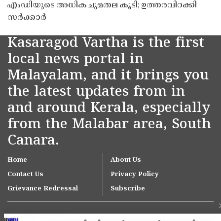
എംഡിയുടെ അധിക ചുമതല കൂടി; ഉത്തരവിറക്കി
സർക്കാർ
Kasaragod Vartha is the first
local news portal in
Malayalam, and it brings you
the latest updates from in
and around Kerala, especially
from the Malabar area, South
Canara.
Home
About Us
Contact Us
Privacy Policy
Grievance Redressal
Subscribe