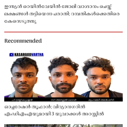
ഇന്ത്യൻ റെയിൽവേയിൽ ജോലി വാഗ്ദാനം ചെയ്ത്
ലക്ഷങ്ങൾ തട്ടിയെന്ന പരാതി; ദമ്പതികൾക്കെതിരെ
കേസെടുത്തു
Recommended
ഓപ്പറേഷൻ തൂഫാൻ; വിദ്യാനഗറിൽ
എംഡിഎംഎയുമായി 3 യുവാക്കൾ അറസ്റ്റിൽ