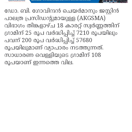
ഡോ. ബി. ഗോവിന്ദൻ ചെയർമാനും ജസ്റ്റിൻ
പാലത്ര പ്രസിഡന്റുമായുള്ള (AKGSMA)
വിഭാഗം തിങ്കളാഴ്ച 18 കാരറ്റ് സ്വർണ്ണത്തിന്
ഗ്രാമിന് 25 രൂപ വർദ്ധിപ്പിച്ച് 7210 രൂപയിലും
പവന് 200 രൂപ വർദ്ധിപ്പിച്ച് 57680
രൂപയിലുമാണ് വ്യാപാരം നടത്തുന്നത്.
സാധാരണ വെള്ളിയുടെ ഗ്രാമിന് 108
രൂപയാണ് ഇന്നത്തെ വില.