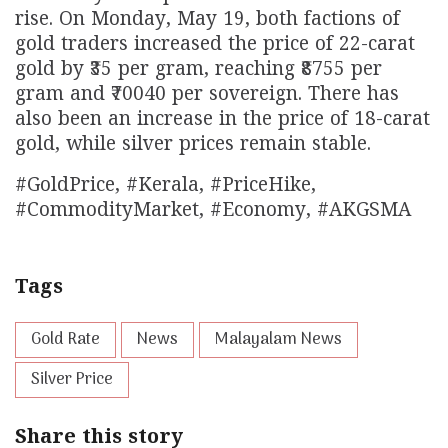
rise. On Monday, May 19, both factions of
gold traders increased the price of 22-carat
gold by ₹35 per gram, reaching ₹8755 per
gram and ₹70040 per sovereign. There has
also been an increase in the price of 18-carat
gold, while silver prices remain stable.
#GoldPrice, #Kerala, #PriceHike,
#CommodityMarket, #Economy, #AKGSMA
Tags
Gold Rate
News
Malayalam News
Silver Price
Share this story