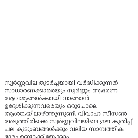
സ്വർണ്ണവില തുടർച്ചയായി വർദ്ധിക്കുന്നത്
സാധാരണക്കാരെയും സ്വർണ്ണം ആഭരണ
ആവശ്യങ്ങൾക്കായി വാങ്ങാൻ
ഉദ്ദേശിക്കുന്നവരെയും ഒരുപോലെ
ആശങ്കയിലാഴ്ത്തുന്നുണ്ട്. വിവാഹ സീസൺ
അടുത്തിരിക്കെ സ്വർണ്ണവിലയിലെ ഈ കുതിപ്പ്
പല കുടുംബങ്ങൾക്കും വലിയ സാമ്പത്തിക
ഭാരം ഉണ്ടാക്കിയേക്കാം.