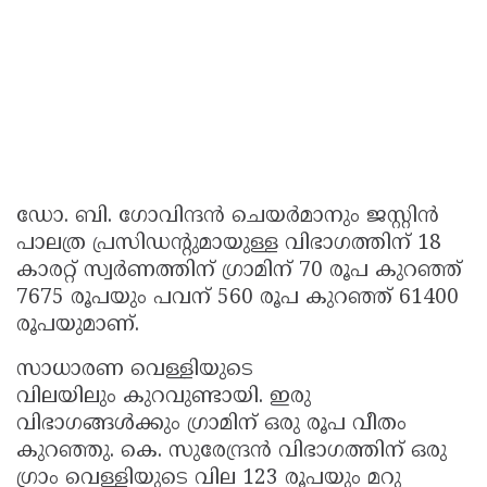
ഡോ. ബി. ഗോവിന്ദൻ ചെയർമാനും ജസ്റ്റിൻ
പാലത്ര പ്രസിഡന്റുമായുള്ള വിഭാഗത്തിന് 18
കാരറ്റ് സ്വർണത്തിന് ഗ്രാമിന് 70 രൂപ കുറഞ്ഞ്
7675 രൂപയും പവന് 560 രൂപ കുറഞ്ഞ് 61400
രൂപയുമാണ്.
സാധാരണ വെള്ളിയുടെ
വിലയിലും കുറവുണ്ടായി. ഇരു
വിഭാഗങ്ങൾക്കും ഗ്രാമിന് ഒരു രൂപ വീതം
കുറഞ്ഞു. കെ. സുരേന്ദ്രൻ വിഭാഗത്തിന് ഒരു
ഗ്രാം വെള്ളിയുടെ വില 123 രൂപയും മറു