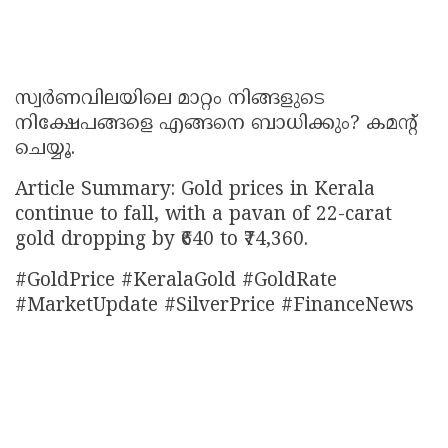
സ്വർണവിലയിലെ മാറ്റം നിങ്ങളുടെ
നിക്ഷേപങ്ങളെ എങ്ങനെ ബാധിക്കും? കമന്റ്
ചെയ്യൂ.
Article Summary: Gold prices in Kerala
continue to fall, with a pavan of 22-carat
gold dropping by ₹640 to ₹74,360.
#GoldPrice #KeralaGold #GoldRate
#MarketUpdate #SilverPrice #FinanceNews