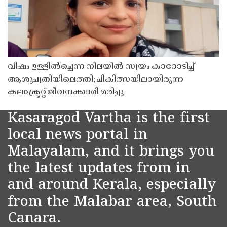
വിഷം ഉള്ളിൽച്ചെന്ന നിലയിൽ സ്വയം കാറോടിച്ച്
ആശുപത്രിയിലെത്തി; ചികിത്സയിലായിരുന്ന
കലക്ട്രേറ്റ് ജീവനക്കാരി മരിച്ചു
Kasaragod Vartha is the first
local news portal in
Malayalam, and it brings you
the latest updates from in
and around Kerala, especially
from the Malabar area, South
Canara.