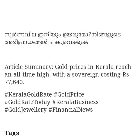
സ്വർണവില ഇനിയും ഉയരുമോ?നിങ്ങളുടെ
അഭിപ്രായങ്ങൾ പങ്കുവെക്കുക.
Article Summary: Gold prices in Kerala reach
an all-time high, with a sovereign costing Rs
77,640.
#KeralaGoldRate #GoldPrice
#GoldRateToday #KeralaBusiness
#GoldJewellery #FinancialNews
Tags