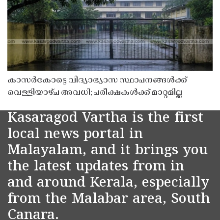
കാസർകോട്ടെ വിദ്യാഭ്യാസ സ്ഥാപനങ്ങൾക്ക്
വെള്ളിയാഴ്ച അവധി; പരീക്ഷകൾക്ക് മാറ്റമില്ല
Kasaragod Vartha is the first
local news portal in
Malayalam, and it brings you
the latest updates from in
and around Kerala, especially
from the Malabar area, South
Canara.