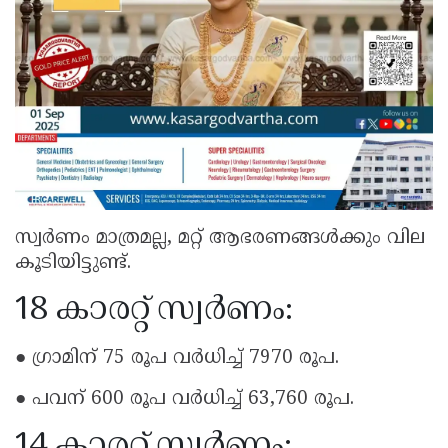
സ്വർണം മാത്രമല്ല, മറ്റ് ആഭരണങ്ങൾക്കും വില
കൂടിയിട്ടുണ്ട്.
18 കാരറ്റ് സ്വർണം:
● ഗ്രാമിന് 75 രൂപ വർധിച്ച് 7970 രൂപ.
● പവന് 600 രൂപ വർധിച്ച് 63,760 രൂപ.
14 കാരറ്റ് സ്വർണം: