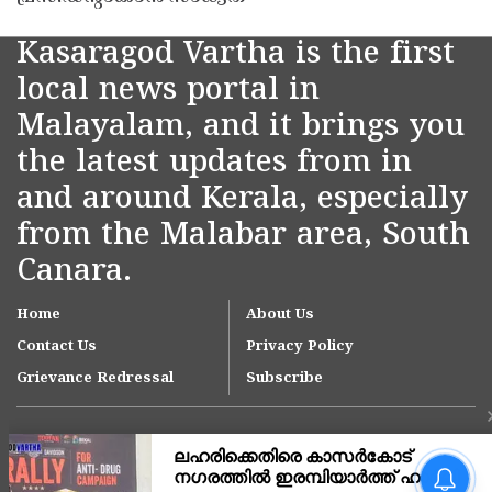
Kasaragod Vartha is the first
local news portal in
Malayalam, and it brings you
the latest updates from in
and around Kerala, especially
from the Malabar area, South
Canara.
Home
About Us
Contact Us
Privacy Policy
Grievance Redressal
Subscribe
നീലേശ്വരം നഗരസഭയിലെ
ആനച്ചാൽ-ഉച്ചൂളിക്കുതിർ