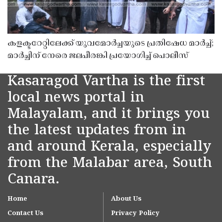
കളക്ടറേറ്റിലേക്ക് യുവമോർച്ചയുടെ പ്രതിഷേധ മാർച്ച്;
മാർച്ചിന് നേരെ ജലപീരങ്കി പ്രയോഗിച്ച് പൊലീസ്
Kasaragod Vartha is the first
local news portal in
Malayalam, and it brings you
the latest updates from in
and around Kerala, especially
from the Malabar area, South
Canara.
Home
About Us
Contact Us
Privacy Policy