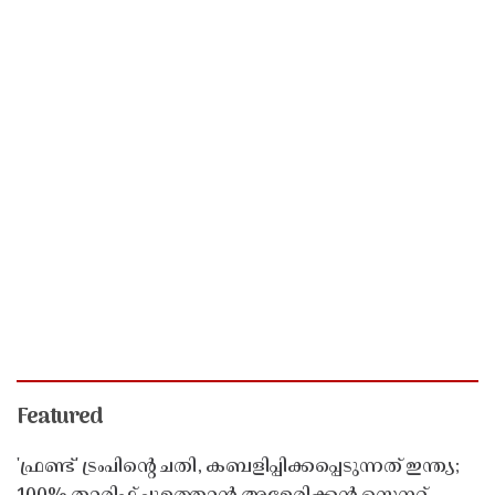
Featured
'ഫ്രണ്ട്' ട്രംപിന്റെ ചതി, കബളിപ്പിക്കപ്പെടുന്നത് ഇന്ത്യ;