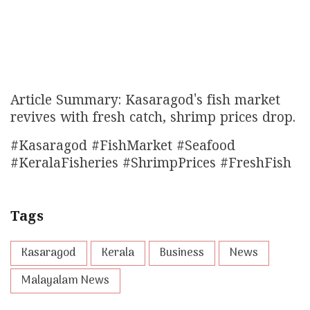
Article Summary: Kasaragod's fish market
revives with fresh catch, shrimp prices drop.
#Kasaragod #FishMarket #Seafood
#KeralaFisheries #ShrimpPrices #FreshFish
Tags
Kasaragod
Kerala
Business
News
Malayalam News