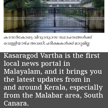
കാസർകോട്ടെ വിദ്യാഭ്യാസ സ്ഥാപനങ്ങൾക്ക്
വെള്ളിയാഴ്ച അവധി; പരീക്ഷകൾക്ക് മാറ്റമില്ല
Kasaragod Vartha is the first
local news portal in
Malayalam, and it brings you
the latest updates from in
and around Kerala, especially
from the Malabar area, South
Canara.