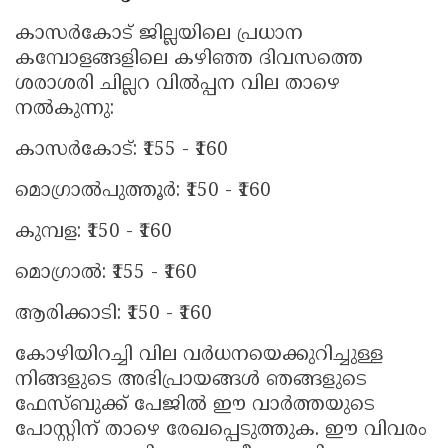
കാസർകോട് ജില്ലയിലെ പ്രധാന
കമ്പോളങ്ങളിലെ കഴിഞ്ഞ ദിവസത്തെ
ശരാശരി ചില്ലറ വിൽപ്പന വില താഴെ
നൽകുന്നു:
കാസർകോട്: ₹155 - ₹160
മൊഗ്രാൽപുത്തൂർ: ₹150 - ₹160
കുമ്പള: ₹150 - ₹160
മൊഗ്രാൽ: ₹155 - ₹160
ആരിക്കാടി: ₹150 - ₹160
കോഴിയിറച്ചി വില വർധനയെക്കുറിച്ചുള്ള
നിങ്ങളുടെ അഭിപ്രായങ്ങൾ ഞങ്ങളുടെ
ഫേസ്ബുക്ക് പേജിൽ ഈ വാർത്തയുടെ
പോസ്റ്റിന് താഴെ രേഖപ്പെടുത്തുക. ഈ വിവരം