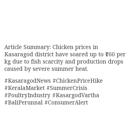
Article Summary: Chicken prices in
Kasaragod district have soared up to ₹160 per
kg due to fish scarcity and production drops
caused by severe summer heat.
#KasaragodNews #ChickenPriceHike
#KeralaMarket #SummerCrisis
#PoultryIndustry #KasargodVartha
#BaliPerunnal #ConsumerAlert