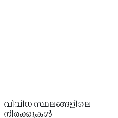
വിവിധ സ്ഥലങ്ങളിലെ
നിരക്കുകൾ