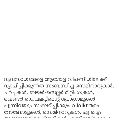
വ്യവസായങ്ങളെ ആഗോള വിപണിയിലേക്ക്
വ്യാപിപ്പിക്കുന്നത് സംബന്ധിച്ച സെമിനാറുകൾ,
ചർച്ചകൾ, ബയർ-സെല്ലർ മീറ്റിംഗുകൾ,
വെണ്ടർ ഡെവലപ്പ്മെന്റ് പ്രോഗ്രാമുകൾ
എന്നിവയും സംഘടിപ്പിക്കും. വിവിധതരം
റോബോട്ടുകൾ, സെമിനാറുകൾ, എ ഐ