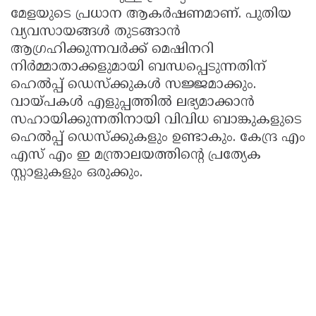
മേളയുടെ പ്രധാന ആകർഷണമാണ്. പുതിയ
വ്യവസായങ്ങൾ തുടങ്ങാൻ
ആഗ്രഹിക്കുന്നവർക്ക് മെഷിനറി
നിർമ്മാതാക്കളുമായി ബന്ധപ്പെടുന്നതിന്
ഹെൽപ്പ് ഡെസ്ക്കുകൾ സജ്ജമാക്കും.
വായ്പകൾ എളുപ്പത്തിൽ ലഭ്യമാക്കാൻ
സഹായിക്കുന്നതിനായി വിവിധ ബാങ്കുകളുടെ
ഹെൽപ്പ് ഡെസ്ക്കുകളും ഉണ്ടാകും. കേന്ദ്ര എം
എസ് എം ഇ മന്ത്രാലയത്തിന്റെ പ്രത്യേക
സ്റ്റാളുകളും ഒരുക്കും.