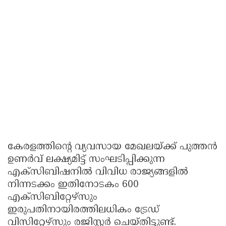
കേരളത്തിന്റെ വ്യവസായ മേഖലയ്ക്ക് പുത്തൻ
ഉണർവ് ലക്ഷ്യമിട്ട് സംഘടിപ്പിക്കുന്ന
എക്‌സിബിഷനിൽ വിവിധ രാജ്യങ്ങളിൽ
നിന്നടക്കം ഇതിനോടകം 600
എക്‌സിബിറ്റേഴ്‌സും
ഇരുപതിനായിരത്തിലധികം ട്രേഡ്
വിസിറ്റേഴ്‌സും രജിസ്റ്റർ ചെയ്തിട്ടുണ്ട്.