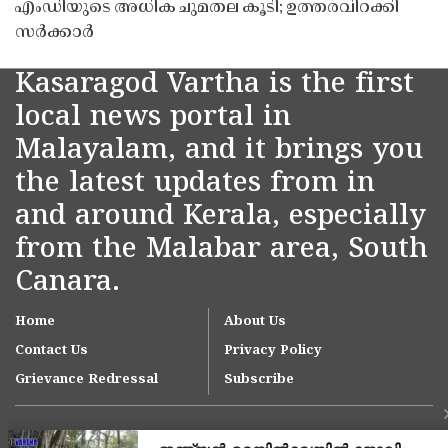
എംഡിയുടെ അധിക ചുമതല കൂടി; ഉത്തരവിറക്കി
സർക്കാർ
Kasaragod Vartha is the first
local news portal in
Malayalam, and it brings you
the latest updates from in
and around Kerala, especially
from the Malabar area, South
Canara.
Home
About Us
Contact Us
Privacy Policy
Grievance Redressal
Subscribe