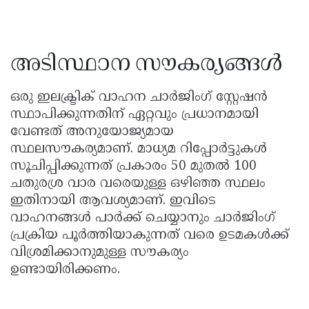
അടിസ്ഥാന സൗകര്യങ്ങൾ
ഒരു ഇലക്ട്രിക് വാഹന ചാർജിംഗ് സ്റ്റേഷൻ
സ്ഥാപിക്കുന്നതിന് ഏറ്റവും പ്രധാനമായി
വേണ്ടത് അനുയോജ്യമായ
സ്ഥലസൗകര്യമാണ്. മാധ്യമ റിപ്പോർട്ടുകൾ
സൂചിപ്പിക്കുന്നത് പ്രകാരം 50 മുതൽ 100
ചതുരശ്ര വാര വരെയുള്ള ഒഴിഞ്ഞ സ്ഥലം
ഇതിനായി ആവശ്യമാണ്. ഇവിടെ
വാഹനങ്ങൾ പാർക്ക് ചെയ്യാനും ചാർജിംഗ്
പ്രക്രിയ പൂർത്തിയാകുന്നത് വരെ ഉടമകൾക്ക്
വിശ്രമിക്കാനുമുള്ള സൗകര്യം
ഉണ്ടായിരിക്കണം.