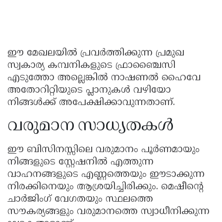
ഈ മേഖലയിൽ പ്രവർത്തിക്കുന്ന പ്രമുഖ
സ്വകാര്യ കമ്പനികളുടെ ഫ്രാഞ്ചൈസി
എടുത്തോ അല്ലെങ്കിൽ നാഷണൽ ഹൈവേ
അതോറിറ്റിയുടെ പ്ലാനുകൾ വഴിയോ
നിങ്ങൾക്ക് അപേക്ഷിക്കാവുന്നതാണ്.
വരുമാന സാധ്യതകൾ
ഈ ബിസിനസ്സിലെ വരുമാനം പൂർണമായും
നിങ്ങളുടെ സ്റ്റേഷനിൽ എത്തുന്ന
വാഹനങ്ങളുടെ എണ്ണത്തെയും ഈടാക്കുന്ന
നിരക്കിനെയും ആശ്രയിച്ചിരിക്കും. മെഷീന്റെ
ചാർജിംഗ് വേഗതയും സ്ഥലത്തെ
സൗകര്യങ്ങളും വരുമാനത്തെ സ്വാധീനിക്കുന്ന