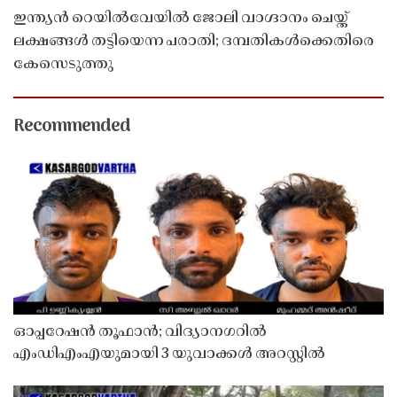
ഇന്ത്യൻ റെയിൽവേയിൽ ജോലി വാഗ്ദാനം ചെയ്ത്
ലക്ഷങ്ങൾ തട്ടിയെന്ന പരാതി; ദമ്പതികൾക്കെതിരെ
കേസെടുത്തു
Recommended
ഓപ്പറേഷൻ തൂഫാൻ; വിദ്യാനഗറിൽ
എംഡിഎംഎയുമായി 3 യുവാക്കൾ അറസ്റ്റിൽ