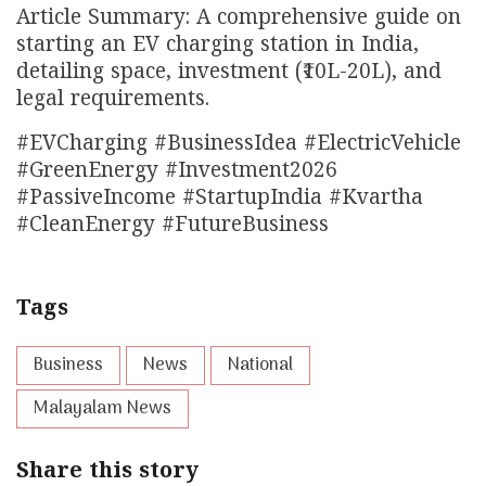
Article Summary: A comprehensive guide on
starting an EV charging station in India,
detailing space, investment (₹10L-20L), and
legal requirements.
#EVCharging #BusinessIdea #ElectricVehicle
#GreenEnergy #Investment2026
#PassiveIncome #StartupIndia #Kvartha
#CleanEnergy #FutureBusiness
Tags
Business
News
National
Malayalam News
Share this story