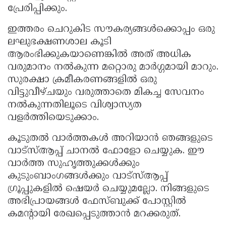
പ്രേരിപ്പിക്കും.
ഇത്തരം ചെറുകിട സൗകര്യങ്ങൾക്കൊപ്പം ഒരു
ലഘുഭക്ഷണശാല കൂടി
ആരംഭിക്കുകയാണെങ്കിൽ അത് അധിക
വരുമാനം നൽകുന്ന മറ്റൊരു മാർഗ്ഗമായി മാറും.
സുരക്ഷാ ക്രമീകരണങ്ങളിൽ ഒരു
വിട്ടുവീഴ്ചയും വരുത്താതെ മികച്ച സേവനം
നൽകുന്നതിലൂടെ വിശ്വാസ്യത
വളർത്തിയെടുക്കാം.
കൂടുതൽ വാർത്തകൾ അറിയാൻ ഞങ്ങളുടെ
വാട്സ്ആപ്പ് ചാനൽ ഫോളോ ചെയ്യുക. ഈ
വാർത്ത സുഹൃത്തുക്കൾക്കും
കുടുംബാംഗങ്ങൾക്കും വാട്സ്ആപ്പ്
ഗ്രൂപ്പുകളിൽ ഷെയർ ചെയ്യുമല്ലോ. നിങ്ങളുടെ
അഭിപ്രായങ്ങൾ ഫേസ്ബുക്ക് പോസ്റ്റിൽ
കമന്റായി രേഖപ്പെടുത്താൻ മറക്കരുത്.