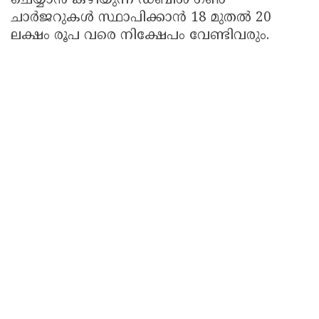
ചെയ്യാൻ കഴിയുന്ന ഡബിൾ ഗൺ
ചാർജറുകൾ സ്ഥാപിക്കാൻ 18 മുതൽ 20
ലക്ഷം രൂപ വരെ നിക്ഷേപം വേണ്ടിവരും.