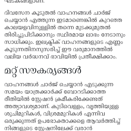
ഘടകങ്ങളാണ്.
ദിവസേന കൂടുതൽ വാഹനങ്ങൾ ചാർജ്
ചെയ്യാൻ എത്തുന്ന ഇടമാണെങ്കിൽ കുറഞ്ഞ
കാലയളവിനുള്ളിൽ തന്നെ മുടക്കുമുതൽ
തിരിച്ചുപിടിക്കാനും സ്ഥിരമായ ലാഭം നേടാനും
സാധിക്കും. ഇലക്ട്രിക് വാഹനങ്ങളുടെ എണ്ണം
കൂടുന്നതിനനുസരിച്ച് ഈ വരുമാനത്തിൽ
വലിയ വർദ്ധനവ് ഭാവിയിൽ പ്രതീക്ഷിക്കാം.
മറ്റ് സൗകര്യങ്ങൾ
വാഹനങ്ങൾ ചാർജ് ചെയ്യാൻ എടുക്കുന്ന
സമയം യാത്രക്കാർക്ക് ബോറടിക്കാത്ത
രീതിയിൽ സ്റ്റേഷൻ ക്രമീകരിക്കേണ്ടത്
അത്യാവശ്യമാണ്. കുടിവെള്ളം, വൃത്തിയുള്ള
ശുചിമുറികൾ, വിശ്രമമുറികൾ എന്നിവ
ഒരുക്കുന്നത് ഉപഭോക്താക്കളെ ആവർത്തിച്ച്
നിങ്ങളുടെ സ്റ്റേഷനിലേക്ക് വരാൻ