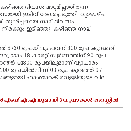
ഴിഞ്ഞ ദിവസം മാറ്റമില്ലാതിരുന്ന
ാസമായി ഇടിവ് രേഖപ്പെടുത്തി. വ്യാഴാഴ്ച
. തുടര്‍ച്ചയായ നാല് ദിവസം
 നിരക്കും ഇടിഞ്ഞു. കഴിഞ്ഞ നാല്
റഞ്ഞ് 6730 രൂപയിലും പവന് 800 രൂപ കുറഞ്ഞ്
ു ഗ്രാം 18 കാരറ്റ് സ്വര്‍ണത്തിന് 90 രൂപ
റഞ്ഞ് 44800 രൂപയിലുമാണ് വ്യാപാരം
100 രൂപയില്‍നിന്ന് 03 രൂപ കുറഞ്ഞ് 97
ളായി ഹാള്‍മാര്‍ക് വെള്ളിയുടെ വില
ൽ എംഡിഎംഎയുമായി 3 യുവാക്കൾ അറസ്റ്റിൽ