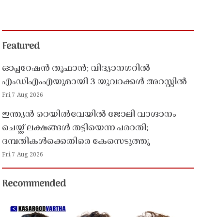
Featured
ഓപ്പറേഷൻ തൂഫാൻ; വിദ്യാനഗറിൽ
എംഡിഎംഎയുമായി 3 യുവാക്കൾ അറസ്റ്റിൽ
Fri,7 Aug 2026
ഇന്ത്യൻ റെയിൽവേയിൽ ജോലി വാഗ്ദാനം
ചെയ്ത് ലക്ഷങ്ങൾ തട്ടിയെന്ന പരാതി;
ദമ്പതികൾക്കെതിരെ കേസെടുത്തു
Fri,7 Aug 2026
Recommended