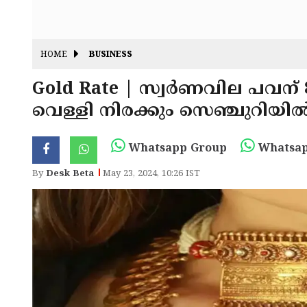
HOME
BUSINESS
Gold Rate | സ്വര്‍ണവില പവന് 
വെള്ളി നിരക്കും സെഞ്ചുറിയില്‍
Whatsapp Group
Whatsap
By
Desk Beta
May 23, 2024, 10:26 IST