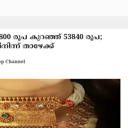
800 രൂപ കുറഞ്ഞ് 53840 രൂപ;
നിന്ന് താഴേക്ക്
p Channel