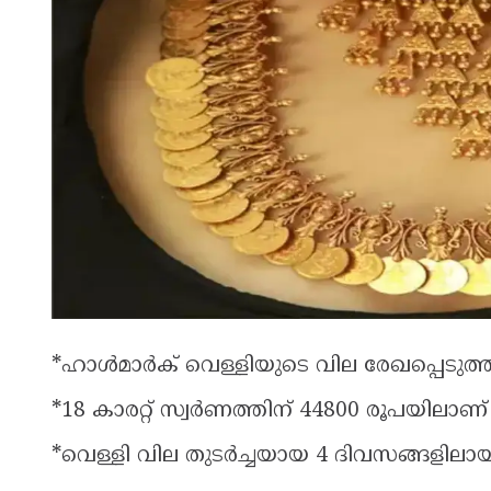
*ഹാള്‍മാര്‍ക് വെള്ളിയുടെ വില രേഖപ്പെടുത്തിയി
*18 കാരറ്റ് സ്വര്‍ണത്തിന് 44800 രൂപയിലാണ്
*വെള്ളി വില തുടര്‍ച്ചയായ 4 ദിവസങ്ങളിലായി