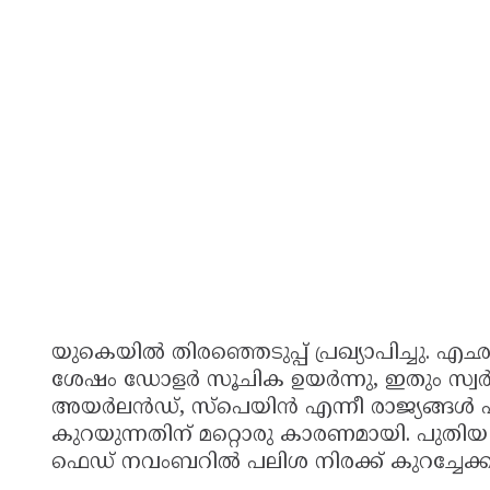
യുകെയില്‍ തിരഞ്ഞെടുപ്പ് പ്രഖ്യാപിച്ചു. എഛങ
ശേഷം ഡോളര്‍ സൂചിക ഉയര്‍ന്നു, ഇതും സ്വര
അയര്‍ലന്‍ഡ്, സ്‌പെയിന്‍ എന്നീ രാജ്യങ്ങള
കുറയുന്നതിന് മറ്റൊരു കാരണമായി. പുതിയ
ഫെഡ് നവംബറില്‍ പലിശ നിരക്ക് കുറച്ചേക്ക