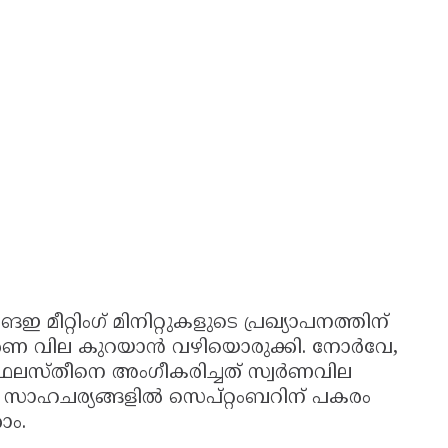
ഇ മീറ്റിംഗ് മിനിറ്റുകളുടെ പ്രഖ്യാപനത്തിന്
്‍ണ വില കുറയാന്‍ വഴിയൊരുക്കി. നോര്‍വേ,
്‍ ഫലസ്തീനെ അംഗീകരിച്ചത് സ്വര്‍ണവില
 സാഹചര്യങ്ങളില്‍ സെപ്റ്റംബറിന് പകരം
ാം.