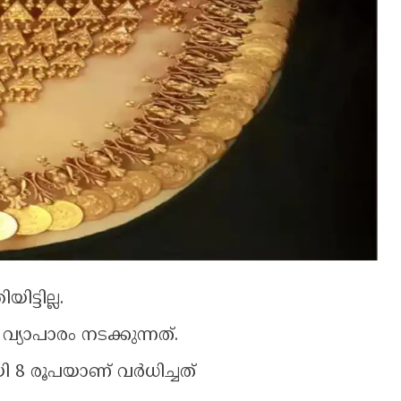
ട്ടില്ല.
 വ്യാപാരം നടക്കുന്നത്.
 8 രൂപയാണ് വര്‍ധിച്ചത്