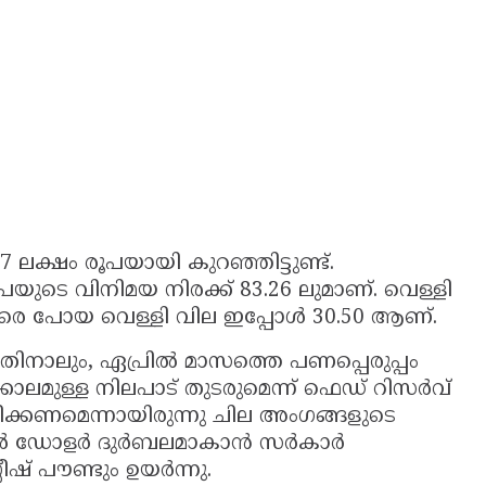
 77 ലക്ഷം രൂപയായി കുറഞ്ഞിട്ടുണ്ട്.
പയുടെ വിനിമയ നിരക്ക് 83.26 ലുമാണ്. വെള്ളി
രെ പോയ വെള്ളി വില ഇപ്പോള്‍ 30.50 ആണ്.
തിനാലും, ഏപ്രില്‍ മാസത്തെ പണപ്പെരുപ്പം
കാലമുള്ള നിലപാട് തുടരുമെന്ന് ഫെഡ് റിസര്‍വ്
്‍ധിപ്പിക്കണമെന്നായിരുന്നു ചില അംഗങ്ങളുടെ
 ഡോളര്‍ ദുര്‍ബലമാകാന്‍ സര്‍കാര്‍
ലീഷ് പൗണ്ടും ഉയര്‍ന്നു.