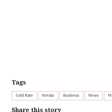
Tags
Gold Rate
Kerala
Business
News
M
Share this story