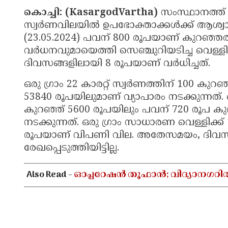
കൊച്ചി: (KasargodVartha)
സംസ്ഥാനത്ത് ക
സ്വര്‍ണവിലയില്‍ ഉപഭോക്താക്കള്‍ക്ക് ആശ്വ
(23.05.2024) പവന് 800 രൂപയാണ് കുറഞ്ഞത്
വര്‍ധനവുമായെത്തി സെഞ്ചുറിയടിച്ച വെള്ളി
ദിവസങ്ങളിലായി 8 രൂപയാണ് വര്‍ധിച്ചത്.
ഒരു ഗ്രാം 22 കാരറ്റ് സ്വര്‍ണത്തിന് 100 കു
53840 രൂപയിലുമാണ് വ്യാപാരം നടക്കുന്നത്. ഒര
കുറഞ്ഞ് 5600 രൂപയിലും പവന് 720 രൂപ കു
നടക്കുന്നത്. ഒരു ഗ്രാം സാധാരണ വെള്ളിക്ക് 
രൂപയാണ് വിപണി വില. അതേസമയം, ദിവസങ്ങ
രേഖപ്പെടുത്തിയിട്ടില്ല.
Also Read -
ഓപ്പറേഷൻ തൂഫാൻ; വിദ്യാനഗറി