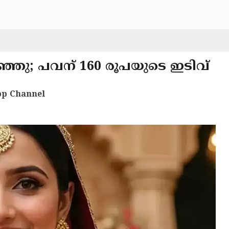
ഞ്ഞു; പവന് 160 രൂപയുടെ ഇടിവ്
p Channel