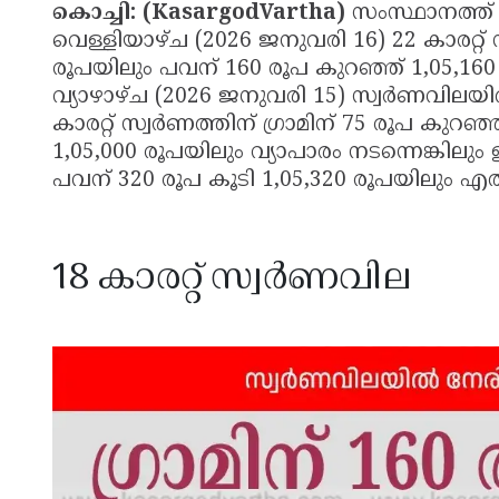
കൊച്ചി: (KasargodVartha)
സംസ്ഥാനത്ത്
വെള്ളിയാഴ്ച (2026 ജനുവരി 16) 22 കാരറ്റ് 
രൂപയിലും പവന് 160 രൂപ കുറഞ്ഞ് 1,05,160 
വ്യാഴാഴ്ച (2026 ജനുവരി 15) സ്വർണവിലയിൽ 
കാരറ്റ് സ്വർണത്തിന് ഗ്രാമിന് 75 രൂപ കുറഞ
1,05,000 രൂപയിലും വ്യാപാരം നടന്നെങ്കിലും ഉ
പവന് 320 രൂപ കൂടി 1,05,320 രൂപയിലും എത്
18 കാരറ്റ് സ്വർണവില