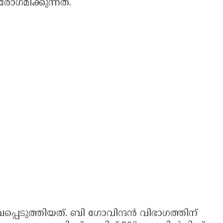
ോഗമിക്കുന്നത്.
ഖപ്പെടുത്തിയത്. ബി ഗോവിന്ദൻ വിഭാഗത്തിന്