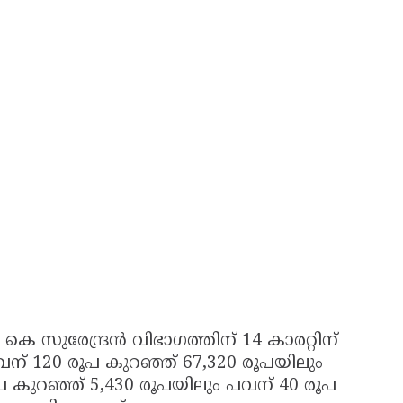
 കെ സുരേന്ദ്രൻ വിഭാഗത്തിന് 14 കാരറ്റിന്
പവന് 120 രൂപ കുറഞ്ഞ് 67,320 രൂപയിലും
5 രൂപ കുറഞ്ഞ് 5,430 രൂപയിലും പവന് 40 രൂപ