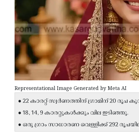
Representational Image Generated by Meta AI
● 22 കാരറ്റ് സ്വര്‍ണത്തിന് ഗ്രാമിന് 20 രൂപ ക
● 18, 14, 9 കാരറ്റുകള്‍ക്കും വില ഇടിഞ്ഞു.
● ഒരു ഗ്രാം സാധാരണ വെള്ളിക്ക് 292 രൂപയി