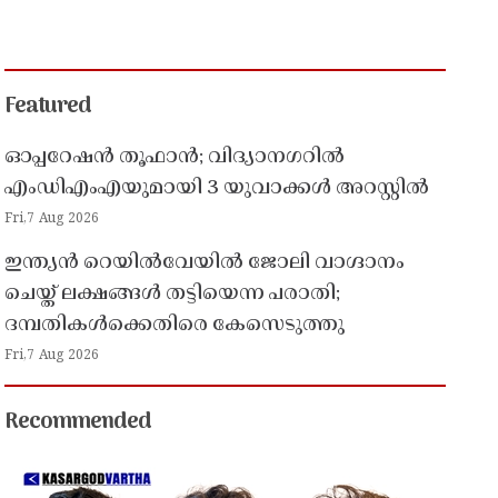
Featured
ഓപ്പറേഷൻ തൂഫാൻ; വിദ്യാനഗറിൽ
എംഡിഎംഎയുമായി 3 യുവാക്കൾ അറസ്റ്റിൽ
Fri,7 Aug 2026
ഇന്ത്യൻ റെയിൽവേയിൽ ജോലി വാഗ്ദാനം
ചെയ്ത് ലക്ഷങ്ങൾ തട്ടിയെന്ന പരാതി;
ദമ്പതികൾക്കെതിരെ കേസെടുത്തു
Fri,7 Aug 2026
Recommended