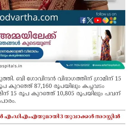
ത്തി. ബി ഗോവിന്ദൻ വിഭാഗത്തിന് ഗ്രാമിന് 15
ൂപ കുറഞ്ഞ് 87,160 രൂപയിലും കച്ചവടം
രാമിന് 15 രൂപ കുറഞ്ഞ് 10,805 രൂപയിലും പവന്
ാപാരം.
ൽ എംഡിഎംഎയുമായി 3 യുവാക്കൾ അറസ്റ്റിൽ