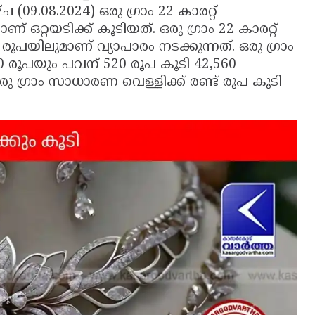
09.08.2024) ഒരു ഗ്രാം 22 കാരറ്റ്
 ഒറ്റയടിക്ക് കൂടിയത്. ഒരു ഗ്രാം 22 കാരറ്റ്
രൂപയിലുമാണ് വ്യാപാരം നടക്കുന്നത്. ഒരു ഗ്രാം
5320 രൂപയും പവന് 520 രൂപ കൂടി 42,560
ഒരു ഗ്രാം സാധാരണ വെള്ളിക്ക് രണ്ട് രൂപ കൂടി