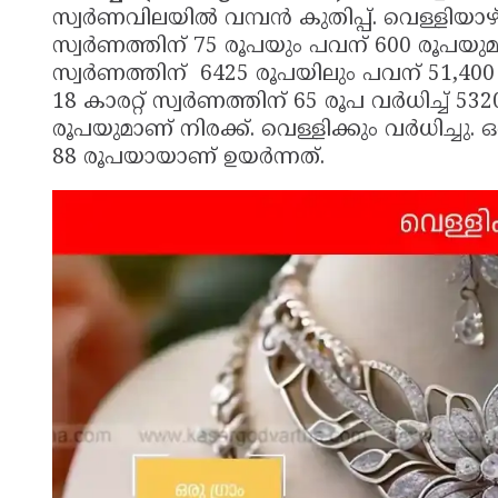
സ്വർണവിലയിൽ വമ്പൻ കുതിപ്പ്. വെള്ളിയാഴ്ച (
സ്വര്‍ണത്തിന് 75 രൂപയും പവന് 600 രൂപയുമാണ്
സ്വര്‍ണത്തിന് 6425 രൂപയിലും പവന് 51,400 
18 കാരറ്റ് സ്വര്‍ണത്തിന് 65 രൂപ വർധിച്ച് 
രൂപയുമാണ് നിരക്ക്. വെള്ളിക്കും വർധിച്ചു. 
88 രൂപയായാണ് ഉയർന്നത്.