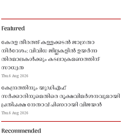
Featured
കേരള തീരത്ത് കള്ളക്കടൽ ജാഗ്രതാ
നിർദേശം; വിവിധ ജില്ലകളിൽ ഉയർന്ന
തിരമാലകൾക്കും കടലാക്രമണത്തിന്
സാധ്യത
Thu,6 Aug 2026
കേന്ദ്രത്തിനും യുഡിഎഫ്
സർക്കാരിനുമെതിരെ രൂക്ഷവിമർശനവുമായി
പ്രതിപക്ഷ നേതാവ് പിണറായി വിജയൻ
Thu,6 Aug 2026
Recommended