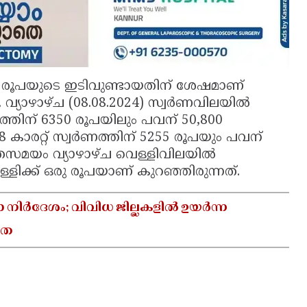
0 രൂപയുടെ ഇടിവുണ്ടായതിന് ശേഷമാണ്
്യാഴാഴ്ച (08.08.2024) സ്വർണവിലയിൽ
വര്‍ണത്തിന് 6350 രൂപയിലും പവന് 50,800
8 കാരറ്റ് സ്വര്‍ണത്തിന് 5255 രൂപയും പവന്
തേസമയം വ്യാഴാഴ്ച വെള്ളിവിലയിൽ
്ളിക്ക് ഒരു രൂപയാണ് കുറഞ്ഞിരുന്നത്.
ാ നിർദേശം; വിവിധ ജില്ലകളിൽ ഉയർന്ന
യത