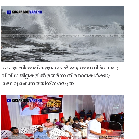
കേരള തീരത്ത് കള്ളക്കടൽ ജാഗ്രതാ നിർദേശം;
വിവിധ ജില്ലകളിൽ ഉയർന്ന തിരമാലകൾക്കും
കടലാക്രമണത്തിന് സാധ്യത