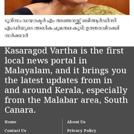
ടൂറിസം ഡയറക്ടർ എം അഞ്ജനയ്ക്ക് ബിആർഡിസി
എംഡിയുടെ അധിക ചുമതല കൂടി; ഉത്തരവിറക്കി
സർക്കാർ
Kasaragod Vartha is the first
local news portal in
Malayalam, and it brings you
the latest updates from in
and around Kerala, especially
from the Malabar area, South
Canara.
Home
About Us
Contact Us
Privacy Policy