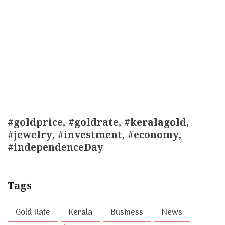
#goldprice, #goldrate, #keralagold,
#jewelry, #investment, #economy,
#independenceDay
Tags
Gold Rate
Kerala
Business
News