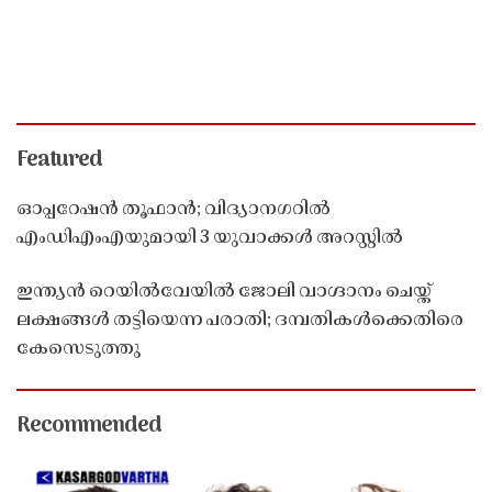
Featured
ഓപ്പറേഷൻ തൂഫാൻ; വിദ്യാനഗറിൽ
എംഡിഎംഎയുമായി 3 യുവാക്കൾ അറസ്റ്റിൽ
ഇന്ത്യൻ റെയിൽവേയിൽ ജോലി വാഗ്ദാനം ചെയ്ത്
ലക്ഷങ്ങൾ തട്ടിയെന്ന പരാതി; ദമ്പതികൾക്കെതിരെ
കേസെടുത്തു
Recommended