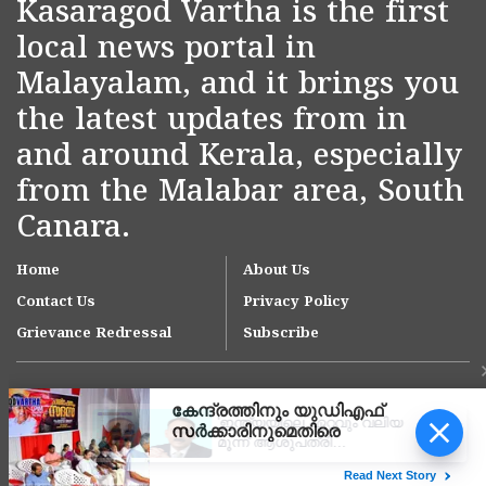
Kasaragod Vartha is the first
local news portal in
Malayalam, and it brings you
the latest updates from in
and around Kerala, especially
from the Malabar area, South
Canara.
Home
About Us
Contact Us
Privacy Policy
Grievance Redressal
Subscribe
'ഇന്ത്യയിലെ ഏറ്റവും വലിയ
മൂന്ന് ആശുപത്രി
ശൃംഖലകളിൽ ഒന്നായി
ആസ്റ്റർ ഡിഎം ക്വാളിറ്റി