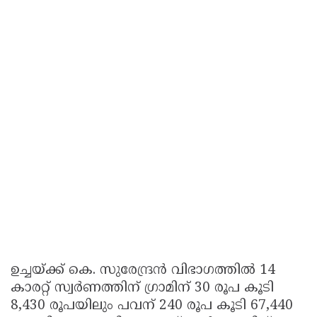
ഉച്ചയ്ക്ക് കെ. സുരേന്ദ്രൻ വിഭാഗത്തിൽ 14
കാരറ്റ് സ്വർണത്തിന് ഗ്രാമിന് 30 രൂപ കൂടി
8,430 രൂപയിലും പവന് 240 രൂപ കൂടി 67,440