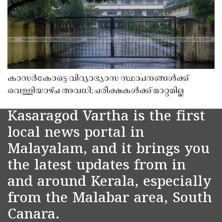
കാസർകോട്ടെ വിദ്യാഭ്യാസ സ്ഥാപനങ്ങൾക്ക്
വെള്ളിയാഴ്ച അവധി; പരീക്ഷകൾക്ക് മാറ്റമില്ല
Kasaragod Vartha is the first
local news portal in
Malayalam, and it brings you
the latest updates from in
and around Kerala, especially
from the Malabar area, South
Canara.