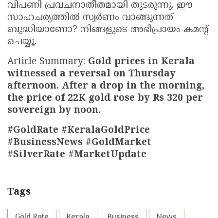
വിപണി പ്രവചനാതീതമായി തുടരുന്നു. ഈ
സാഹചര്യത്തിൽ സ്വർണം വാങ്ങുന്നത്
ബുദ്ധിയാണോ? നിങ്ങളുടെ അഭിപ്രായം കമന്റ്
ചെയ്യൂ.
Article Summary:
Gold prices in Kerala
witnessed a reversal on Thursday
afternoon. After a drop in the morning,
the price of 22K gold rose by Rs 320 per
sovereign by noon.
#GoldRate #KeralaGoldPrice
#BusinessNews #GoldMarket
#SilverRate #MarketUpdate
Tags
Gold Rate
Kerala
Business
News