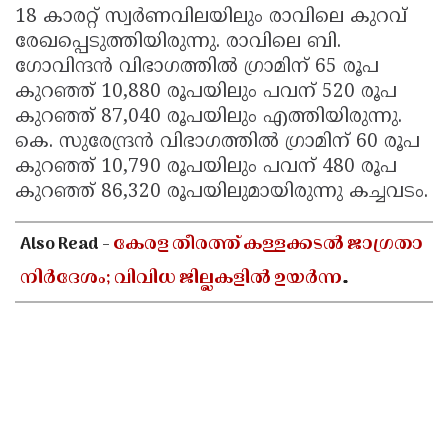
18 കാരറ്റ് സ്വർണവിലയിലും രാവിലെ കുറവ്
രേഖപ്പെടുത്തിയിരുന്നു. രാവിലെ ബി.
ഗോവിന്ദൻ വിഭാഗത്തിൽ ഗ്രാമിന് 65 രൂപ
കുറഞ്ഞ് 10,880 രൂപയിലും പവന് 520 രൂപ
കുറഞ്ഞ് 87,040 രൂപയിലും എത്തിയിരുന്നു.
കെ. സുരേന്ദ്രൻ വിഭാഗത്തിൽ ഗ്രാമിന് 60 രൂപ
കുറഞ്ഞ് 10,790 രൂപയിലും പവന് 480 രൂപ
കുറഞ്ഞ് 86,320 രൂപയിലുമായിരുന്നു കച്ചവടം.
Also Read -
കേരള തീരത്ത് കള്ളക്കടൽ ജാഗ്രതാ
നിർദേശം; വിവിധ ജില്ലകളിൽ ഉയർന്ന
തിരമാലകൾക്കും കടലാക്രമണത്തിന്
സാധ്യത