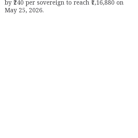
by ₹240 per sovereign to reach ₹1,16,880 on
May 25, 2026.