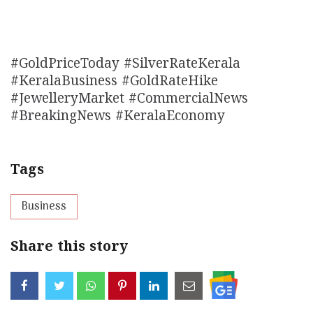
#GoldPriceToday #SilverRateKerala
#KeralaBusiness #GoldRateHike
#JewelleryMarket #CommercialNews
#BreakingNews #KeralaEconomy
Tags
Business
Share this story