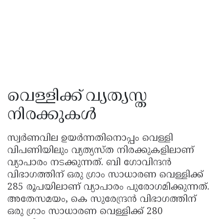
വെള്ളിക്ക് വ്യത്യസ്ത
നിരക്കുകൾ
സ്വർണവില ഉയർന്നതിനൊപ്പം വെള്ളി
വിപണിയിലും വ്യത്യസ്ത നിരക്കുകളിലാണ്
വ്യാപാരം നടക്കുന്നത്. ബി ഗോവിന്ദൻ
വിഭാഗത്തിന് ഒരു ഗ്രാം സാധാരണ വെള്ളിക്ക്
285 രൂപയിലാണ് വ്യാപാരം പുരോഗമിക്കുന്നത്.
അതേസമയം, കെ സുരേന്ദ്രൻ വിഭാഗത്തിന്
ഒരു ഗ്രാം സാധാരണ വെള്ളിക്ക് 280