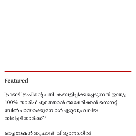
Featured
'ഫ്രണ്ട്' ട്രംപിന്റെ ചതി, കബളിപ്പിക്കപ്പെടുന്നത് ഇന്ത്യ;
100% താരിഫ് ചുമത്താൻ അമേരിക്കൻ സെനറ്റ്
ബിൽ പാസാക്കുമ്പോൾ ഏറ്റവും വലിയ
തിരിച്ചടിയാർക്ക്?
ഓപ്പറേഷൻ തൂഫാൻ; വിദ്യാനഗറിൽ