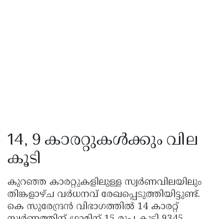
14, 9 കാരറ്റുകൾക്കും വില
കൂടി
കുറഞ്ഞ കാരറ്റുകളിലുള്ള സ്വർണവിലയിലും
തിങ്കളാഴ്ച വർധനവ് രേഖപ്പെടുത്തിയിട്ടുണ്ട്.
കെ സുരേന്ദ്രൻ വിഭാഗത്തിൽ 14 കാരറ്റ്