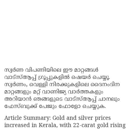
സ്വര്‍ണ വിപണിയിലെ ഈ മാറ്റങ്ങള്‍
വാട്സ്ആപ്പ് ഗ്രൂപ്പുകളില്‍ ഷെയര്‍ ചെയ്യൂ.
സ്വര്‍ണം, വെള്ളി നിരക്കുകളിലെ ദൈനംദിന
മാറ്റങ്ങളും മറ്റ് വാണിജ്യ വാര്‍ത്തകളും
അറിയാന്‍ ഞങ്ങളുടെ വാട്സ്ആപ്പ് ചാനലും
ഫേസ്ബുക്ക് പേജും ഫോളോ ചെയ്യുക.
Article Summary: Gold and silver prices
increased in Kerala, with 22-carat gold rising