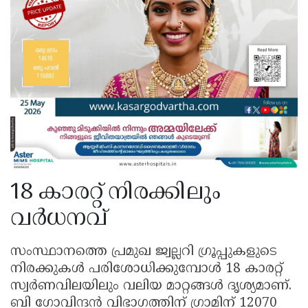
18 കാരറ്റ് നിരക്കിലും
വർധനവ്
സംസ്ഥാനത്തെ പ്രമുഖ ജ്വല്ലറി ഗ്രൂപ്പുകളുടെ
നിരക്കുകൾ പരിശോധിക്കുമ്പോൾ 18 കാരറ്റ്
സ്വർണവിലയിലും വലിയ മാറ്റങ്ങൾ ദൃശ്യമാണ്.
ബി ഗോവിന്ദൻ വിഭാഗത്തിന് ഗ്രാമിന് 12070