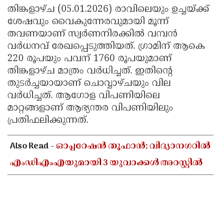
തിങ്കളാഴ്ച (05.01.2026) രാവിലെയും ഉച്ചയ്ക്ക്
ശേഷവും വൈകുന്നേരവുമായി മൂന്ന്
തവണയാണ് സ്വര്‍ണനിരക്കില്‍ വമ്പന്‍
വര്‍ധനവ് രേഖപ്പെടുത്തിയത്. ഗ്രാമിന് ആകെ
220 രൂപയും പവന് 1760 രൂപയുമാണ്
തിങ്കളാഴ്ച മാത്രം വര്‍ധിച്ചത്. ഇതിന്റെ
തുടര്‍ച്ചയായാണ് ചൊവ്വാഴ്ചയും വില
വര്‍ധിച്ചത്. ആഗോള വിപണിയിലെ
മാറ്റങ്ങളാണ് ആഭ്യന്തര വിപണിയിലും
പ്രതിഫലിക്കുന്നത്.
Also Read -
ഓപ്പറേഷൻ തൂഫാൻ; വിദ്യാനഗറിൽ
എംഡിഎംഎയുമായി 3 യുവാക്കൾ അറസ്റ്റിൽ