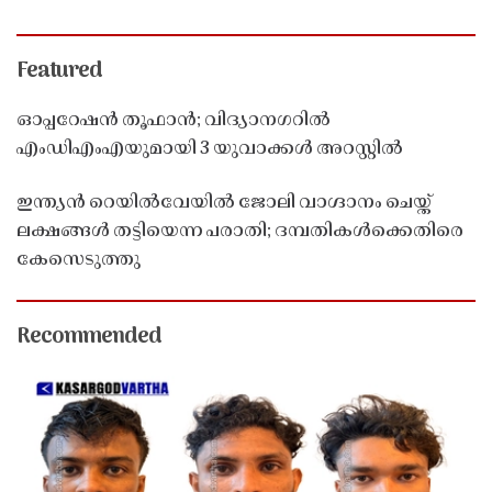
Featured
ഓപ്പറേഷൻ തൂഫാൻ; വിദ്യാനഗറിൽ
എംഡിഎംഎയുമായി 3 യുവാക്കൾ അറസ്റ്റിൽ
ഇന്ത്യൻ റെയിൽവേയിൽ ജോലി വാഗ്ദാനം ചെയ്ത്
ലക്ഷങ്ങൾ തട്ടിയെന്ന പരാതി; ദമ്പതികൾക്കെതിരെ
കേസെടുത്തു
Recommended