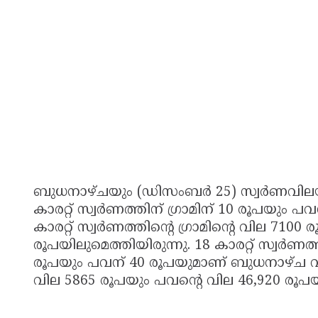
ബുധനാഴ്ചയും (ഡിസംബർ 25) സ്വർണവിലയിൽ
കാരറ്റ് സ്വർണത്തിന് ഗ്രാമിന് 10 രൂപയും
കാരറ്റ് സ്വർണത്തിന്റെ ഗ്രാമിന്റെ വില 7100
രൂപയിലുമെത്തിയിരുന്നു. 18 കാരറ്റ് സ്വർണത്
രൂപയും പവന് 40 രൂപയുമാണ് ബുധനാഴ്ച വർധിച്
വില 5865 രൂപയും പവന്റെ വില 46,920 രൂപയു