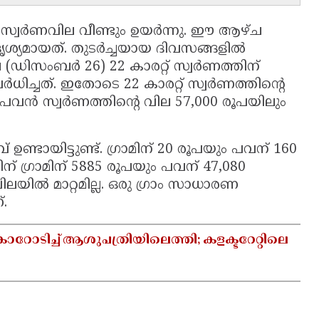
സ്വർണവില വീണ്ടും ഉയർന്നു. ഈ ആഴ്ച
്യമായത്. തുടർച്ചയായ ദിവസങ്ങളിൽ
 (ഡിസംബർ 26) 22 കാരറ്റ് സ്വർണത്തിന്
ർധിച്ചത്. ഇതോടെ 22 കാരറ്റ് സ്വർണത്തിന്റെ
രു പവൻ സ്വർണത്തിന്റെ വില 57,000 രൂപയിലും
ഉണ്ടായിട്ടുണ്ട്. ഗ്രാമിന് 20 രൂപയും പവന് 160
ിന് ഗ്രാമിന് 5885 രൂപയും പവന് 47,080
യിൽ മാറ്റമില്ല. ഒരു ഗ്രാം സാധാരണ
.
ാറോടിച്ച് ആശുപത്രിയിലെത്തി; കളക്ടറേറ്റിലെ