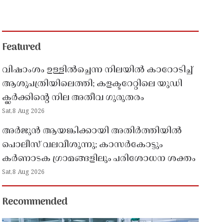
Featured
വിഷാംശം ഉള്ളിൽച്ചെന്ന നിലയിൽ കാറോടിച്ച്
ആശുപത്രിയിലെത്തി; കളക്ടറേറ്റിലെ യുഡി
ക്ലർക്കിൻ്റെ നില അതീവ ഗുരുതരം
Sat,8 Aug 2026
അർജുൻ ആയങ്കിക്കായി അതിർത്തിയിൽ
പൊലീസ് വലവീശുന്നു; കാസർകോട്ടും
കർണാടക ഗ്രാമങ്ങളിലും പരിശോധന ശക്തം
Sat,8 Aug 2026
Recommended