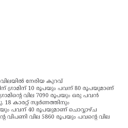
ണവിലയിൽ നേരിയ കുറവ്
തിന് ഗ്രാമിന് 10 രൂപയും പവന് 80 രൂപയുമാണ്
 ഗ്രാമിന്റെ വില 7090 രൂപയും ഒരു പവൻ
. 18 കാരറ്റ് സ്വർണത്തിനും
രൂപയും പവന് 40 രൂപയുമാണ് ചൊവ്വാഴ്ച
മിന്റെ വിപണി വില 5860 രൂപയും പവന്റെ വില