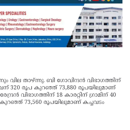
തിനും വില താഴ്ന്നു. ബി ഗോവിന്ദൻ വിഭാഗത്തിന്
പവന് 320 രൂപ കുറഞ്ഞ് 73,880 രൂപയിലുമാണ്
ദ്രൻ വിഭാഗത്തിന് 18 കാരറ്റിന് ഗ്രാമിന് 40
 കുറഞ്ഞ് 73,560 രൂപയിലുമാണ് കച്ചവടം