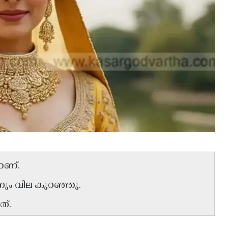
ാണ്.
റിനും വില കുറഞ്ഞു.
ത്.