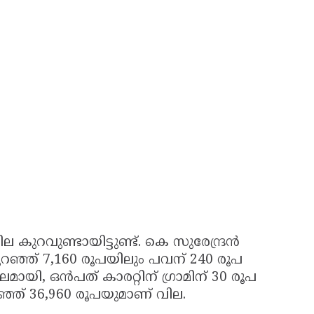
ില കുറവുണ്ടായിട്ടുണ്ട്. കെ സുരേന്ദ്രൻ
 കുറഞ്ഞ് 7,160 രൂപയിലും പവന് 240 രൂപ
മായി, ഒൻപത് കാരറ്റിന് ഗ്രാമിന് 30 രൂപ
ഞ്ഞ് 36,960 രൂപയുമാണ് വില.