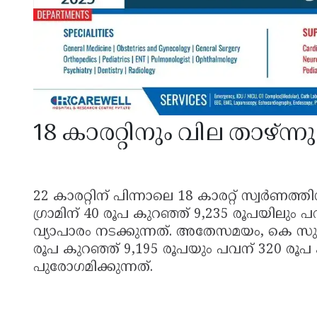
18 കാരറ്റിനും വില താഴ്ന്നു
22 കാരറ്റിന് പിന്നാലെ 18 കാരറ്റ് സ്വർണത്
ഗ്രാമിന് 40 രൂപ കുറഞ്ഞ് 9,235 രൂപയിലും 
വ്യാപാരം നടക്കുന്നത്. അതേസമയം, കെ സുരേന്
രൂപ കുറഞ്ഞ് 9,195 രൂപയും പവന് 320 രൂപ
പുരോഗമിക്കുന്നത്.