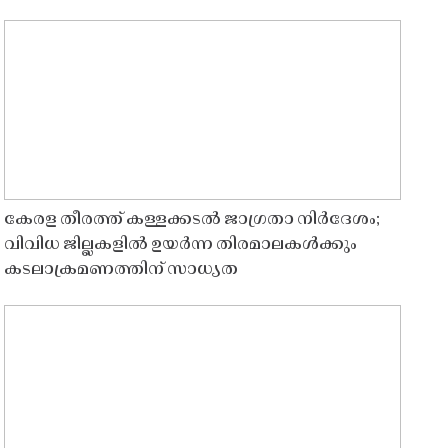
കേരള തീരത്ത് കള്ളക്കടൽ ജാഗ്രതാ നിർദേശം;
വിവിധ ജില്ലകളിൽ ഉയർന്ന തിരമാലകൾക്കും
കടലാക്രമണത്തിന് സാധ്യത