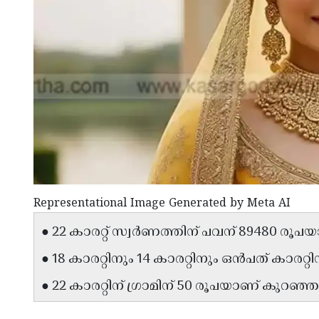
Representational Image Generated by Meta AI
● 22 കാരറ്റ് സ്വർണത്തിന് പവന് 89480 രൂപയ
● 18 കാരറ്റിനും 14 കാരറ്റിനും ഒൻപത് കാരറ്
● 22 കാരറ്റിന് ഗ്രാമിന് 50 രൂപയാണ് കുറഞ്ഞ