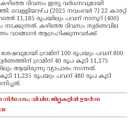
 കഴിഞ്ഞ ദിവസം ഇരട്ട വർധനവുമായി
ി. വെള്ളിയാഴ്ച (2025 നവംബർ 7) 22 കാരറ്റ്
റഞ്ഞ് 11,185 രൂപയിലും പവന് നാനൂറ് (400)
രം നടക്കുന്നത്. കഴിഞ്ഞ ദിവസം സ്വർണവില
ർണം വാങ്ങാൻ ആഗ്രഹിക്കുന്നവർക്ക്
്ക് ശേഷവുമായി ഗ്രാമിന് 100 രൂപയും പവന് 800
വർണത്തിന് ഗ്രാമിന് 40 രൂപ കൂടി 11,175
ലും ആയിരുന്നു വ്യാപാരം നടന്നത്.
 കൂടി 11,235 രൂപയും പവന് 480 രൂപ കൂടി
ിച്ചത്.
ാ നിർദേശം; വിവിധ ജില്ലകളിൽ ഉയർന്ന
യത