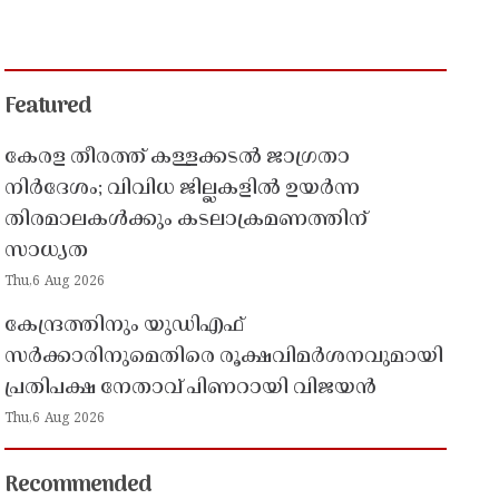
Featured
കേരള തീരത്ത് കള്ളക്കടൽ ജാഗ്രതാ
നിർദേശം; വിവിധ ജില്ലകളിൽ ഉയർന്ന
തിരമാലകൾക്കും കടലാക്രമണത്തിന്
സാധ്യത
Thu,6 Aug 2026
കേന്ദ്രത്തിനും യുഡിഎഫ്
സർക്കാരിനുമെതിരെ രൂക്ഷവിമർശനവുമായി
പ്രതിപക്ഷ നേതാവ് പിണറായി വിജയൻ
Thu,6 Aug 2026
Recommended