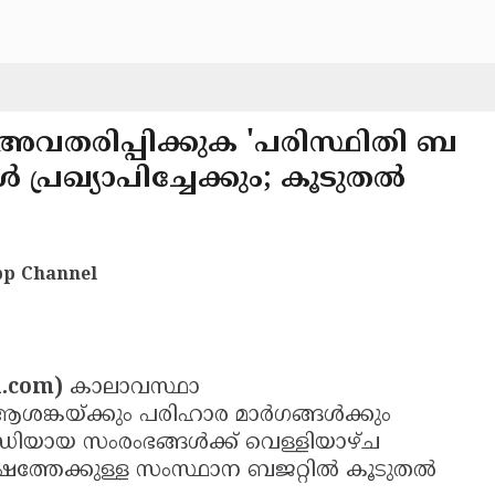
 അവതരിപ്പിക്കുക 'പരിസ്ഥിതി ബ
 പ്രഖ്യാപിച്ചേക്കും; കൂടുതൽ
p Channel
a.com)
കാലാവസ്ഥാ
ന ആശങ്കയ്ക്കും പരിഹാര മാർഗങ്ങൾക്കും
ധിയായ സംരംഭങ്ങൾക്ക് വെള്ളിയാഴ്ച
വർഷത്തേക്കുള്ള സംസ്ഥാന ബജറ്റിൽ കൂടുതൽ