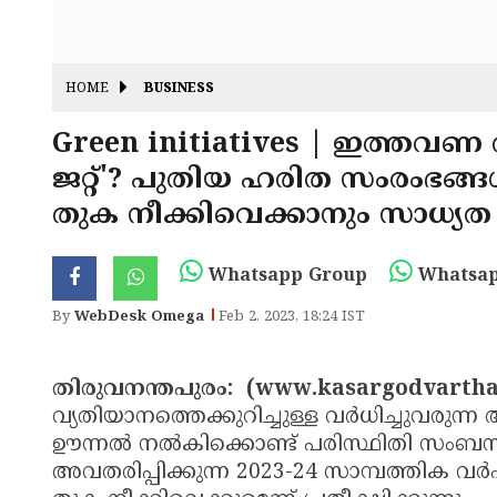
HOME
BUSINESS
Green initiatives | ഇത്തവണ
ജറ്റ്'? പുതിയ ഹരിത സംരംഭങ്ങൾ
തുക നീക്കിവെക്കാനും സാധ്യത
Whatsapp Group
Whatsap
By
WebDesk Omega
Feb 2, 2023, 18:24 IST
തിരുവനന്തപുരം: (www.kasargodvarth
വ്യതിയാനത്തെക്കുറിച്ചുള്ള വർധിച്ചുവരുന്
ഊന്നൽ നൽകിക്കൊണ്ട് പരിസ്ഥിതി സംബന്
അവതരിപ്പിക്കുന്ന 2023-24 സാമ്പത്തിക 