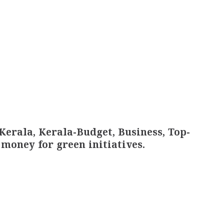
erala, Kerala-Budget, Business, Top-
oney for green initiatives.