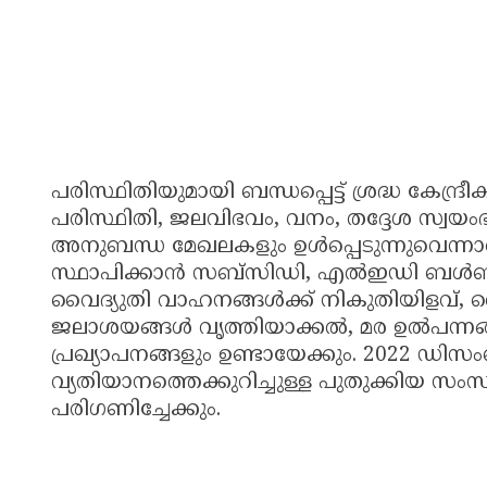
പരിസ്ഥിതിയുമായി ബന്ധപ്പെട്ട് ശ്രദ്ധ കേന്ദ
പരിസ്ഥിതി, ജലവിഭവം, വനം, തദ്ദേശ സ്വയ
അനുബന്ധ മേഖലകളും ഉൾപ്പെടുന്നുവെന
സ്ഥാപിക്കാൻ സബ്സിഡി, എൽഇഡി ബൾബുകള
വൈദ്യുതി വാഹനങ്ങൾക്ക് നികുതിയിളവ്
ജലാശയങ്ങൾ വൃത്തിയാക്കൽ, മര ഉൽപന്നങ്
പ്രഖ്യാപനങ്ങളും ഉണ്ടായേക്കും. 2022 ഡിസ
വ്യതിയാനത്തെക്കുറിച്ചുള്ള പുതുക്കിയ 
പരിഗണിച്ചേക്കും.