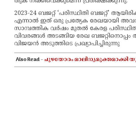
തുക നീക്കിവെക്കുമെന്ന് പ്രതീക്ഷിക്കുന്നു.
2023-24 ബജറ്റ് ‘പരിസ്ഥിതി ബജറ്റ്’ ആയിരിക്
എന്നാൽ ഇത് ഒരു പ്രത്യേക രേഖയായി അവതര
സാമ്പത്തിക വര്‍ഷം മുതല്‍ കേരള പരിസ്ഥിത
വിവരങ്ങള്‍ അടങ്ങിയ രേഖ ബജറ്റിനൊപ്പം അവത
വിജയന്‍ അടുത്തിടെ പ്രഖ്യാപിച്ചിരുന്നു
Also Read -
പുഴയോരം മാലിന്യമുക്തമാക്കി യു