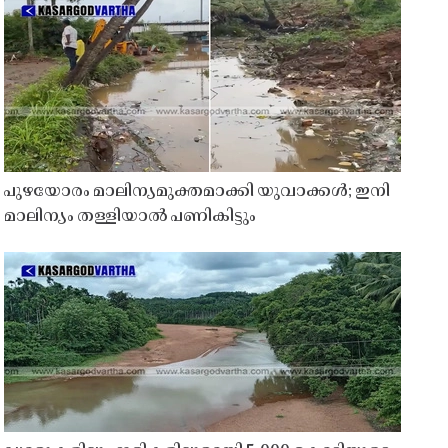
പുഴയോരം മാലിന്യമുക്തമാക്കി യുവാക്കൾ; ഇനി
മാലിന്യം തള്ളിയാൽ പണികിട്ടും