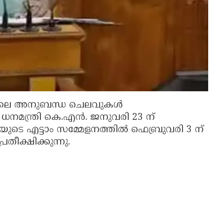
റ്റിലെ അനുബന്ധ ചെലവുകൾ
. ധനമന്ത്രി കെ.എൻ. ജനുവരി 23 ന്
ുടെ എട്ടാം സമ്മേളനത്തിൽ ഫെബ്രുവരി 3 ന്
തീക്ഷിക്കുന്നു.