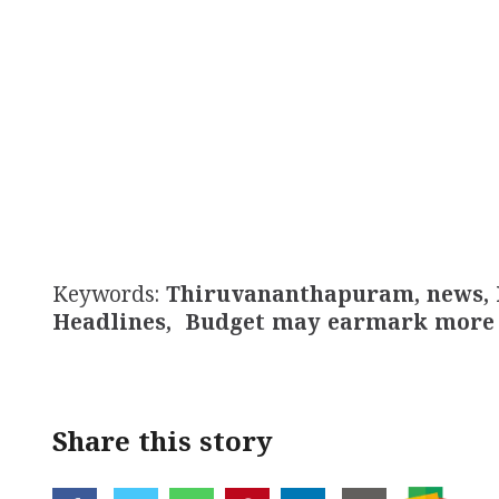
Keywords:
Thiruvananthapuram, news, K
Headlines, Budget may earmark more m
Share this story