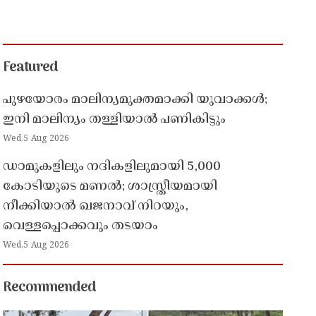
Featured
പുഴയോരം മാലിന്യമുക്തമാക്കി യുവാക്കൾ;
ഇനി മാലിന്യം തള്ളിയാൽ പണികിട്ടും
Wed,5 Aug 2026
ഡാമുകളിലും നദികളിലുമായി 5,000
കോടിയുടെ മണൽ; ശാസ്ത്രീയമായി
നീക്കിയാൽ ഖജനാവ് നിറയും,
വെള്ളപ്പൊക്കവും തടയാം
Wed,5 Aug 2026
Recommended