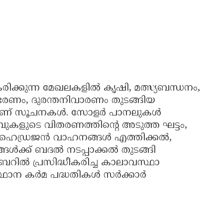
്രീകരിക്കുന്ന മേഖലകളിൽ കൃഷി, മത്സ്യബന്ധനം,
ംഭരണം, ദുരന്തനിവാരണം തുടങ്ങിയ
്നാണ് സൂചനകൾ. സോളർ പാനലുകൾ
ുടെ വിതരണത്തിന്റെ അടുത്ത ഘട്ടം,
, ഹൈഡ്രജൻ വാഹനങ്ങൾ എത്തിക്കൽ,
ങൾക്ക് ബദൽ നടപ്പാക്കൽ തുടങ്ങി
ംബറിൽ പ്രസിദ്ധീകരിച്ച കാലാവസ്ഥാ
സംസ്ഥാന കർമ പദ്ധതികൾ സർക്കാർ