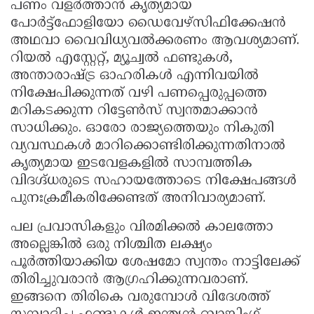
പണം വളർത്താൻ കൃത്യമായ
പോർട്ട്ഫോളിയോ ഡൈവേഴ്സിഫിക്കേഷൻ
അഥവാ വൈവിധ്യവൽക്കരണം ആവശ്യമാണ്.
റിയൽ എസ്റ്റേറ്റ്, മ്യൂച്വൽ ഫണ്ടുകൾ,
അന്താരാഷ്ട്ര ഓഹരികൾ എന്നിവയിൽ
നിക്ഷേപിക്കുന്നത് വഴി പണപ്പെരുപ്പത്തെ
മറികടക്കുന്ന റിട്ടേൺസ് സ്വന്തമാക്കാൻ
സാധിക്കും. ഓരോ രാജ്യത്തെയും നികുതി
വ്യവസ്ഥകൾ മാറിക്കൊണ്ടിരിക്കുന്നതിനാൽ
കൃത്യമായ ഇടവേളകളിൽ സാമ്പത്തിക
വിദഗ്ദ്ധരുടെ സഹായത്തോടെ നിക്ഷേപങ്ങൾ
പുനഃക്രമീകരിക്കേണ്ടത് അനിവാര്യമാണ്.
പല പ്രവാസികളും വിരമിക്കൽ കാലത്തോ
അല്ലെങ്കിൽ ഒരു നിശ്ചിത ലക്ഷ്യം
പൂർത്തിയാക്കിയ ശേഷമോ സ്വന്തം നാട്ടിലേക്ക്
തിരിച്ചുവരാൻ ആഗ്രഹിക്കുന്നവരാണ്.
ഇങ്ങനെ തിരികെ വരുമ്പോൾ വിദേശത്ത്