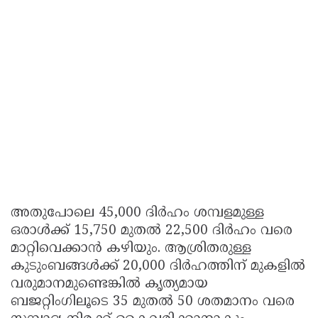
അതുപോലെ 45,000 ദിർഹം ശമ്പളമുള്ള
ഒരാൾക്ക് 15,750 മുതൽ 22,500 ദിർഹം വരെ
മാറ്റിവെക്കാൻ കഴിയും. ആശ്രിതരുള്ള
കുടുംബങ്ങൾക്ക് 20,000 ദിർഹത്തിന് മുകളിൽ
വരുമാനമുണ്ടെങ്കിൽ കൃത്യമായ
ബജറ്റിംഗിലൂടെ 35 മുതൽ 50 ശതമാനം വരെ