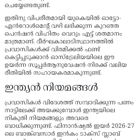
ചെയ്യേണ്ടതുണ്ട്.
ഇതിനു വിപരീതമായി യുകെയിൽ ഓട്ടോ-
എൻറോൾമെന്റ് വഴി ലഭിക്കുന്ന കുറഞ്ഞ
പെൻഷൻ വിഹിതം വെറും എട്ട് ശതമാനം
മാത്രമാണ്. ദീർഘകാലാടിസ്ഥാനത്തിൽ
പ്രവാസികൾക്ക് വിരമിക്കൽ ഫണ്ട്
കെട്ടിപ്പടുക്കാൻ ഓസ്‌ട്രേലിയയിലെ ഈ
ഉയർന്ന സൂപ്പർആനുവേഷൻ നിരക്ക് വലിയ
രീതിയിൽ സഹായകരമാകുന്നുണ്ട്.
ഇന്ത്യൻ നിയമങ്ങൾ
പ്രവാസികൾ വിദേശത്ത് സമ്പാദിക്കുന്ന പണം
നാട്ടിലേക്ക് അയക്കുമ്പോൾ ഇന്ത്യയിലെ
നികുതി നിയമങ്ങളും അവരെ
ബാധിക്കുന്നുണ്ട്. ഫിനാൻഷ്യൽ ഇയർ 2026-27
ലെ ബാങ്ക്ബസാർ ഇൻകം ടാക്സ് സ്ലാബ്