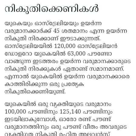
നികുതിക്കെണികൾ
യുകെയും ഓസ്‌ട്രേലിയയും ഉയർന്ന
വരുമാനക്കാർക്ക് 45 ശതമാനം എന്ന ഉയർന്ന
നികുതി നിരക്കാണ് ഈടാക്കുന്നത്.
ഓസ്‌ട്രേലിയയിൽ 120,000 ഓസ്‌ട്രേലിയൻ
ഡോളറോ യുകെയിൽ 63,000 പൗണ്ടോ
വാങ്ങുന്ന ഇടത്തരം ഉയർന്ന വരുമാനക്കാരുടെ
നികുതി നിരക്കുകൾ ഏതാണ്ട് സമാനമാണ്.
എന്നാൽ യുകെയിൽ ഉയർന്ന വരുമാനക്കാരെ
കാത്തിരിക്കുന്ന ഒരു പ്രത്യേക
നികുതിക്കെണിയുണ്ട്.
യുകെയിൽ ഒരു വ്യക്തിയുടെ വരുമാനം
100,000 പൗണ്ടിനും 125,140 പൗണ്ടിനും
ഇടയിലാകുമ്പോൾ, ഓരോ രണ്ട് പൗണ്ട്
വരുമാനത്തിനും ഒരു പൗണ്ട് വീതം അവരുടെ
വ്യക്തിഗത നികുതി രഹിത അലവൻസ്