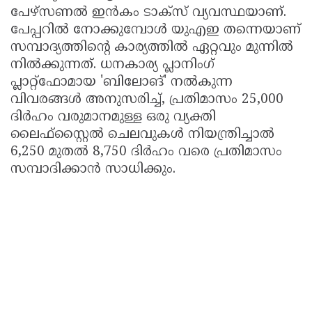
പേഴ്‌സണൽ ഇൻകം ടാക്സ് വ്യവസ്ഥയാണ്.
പേപ്പറിൽ നോക്കുമ്പോൾ യുഎഇ തന്നെയാണ്
സമ്പാദ്യത്തിന്റെ കാര്യത്തിൽ ഏറ്റവും മുന്നിൽ
നിൽക്കുന്നത്. ധനകാര്യ പ്ലാനിംഗ്
പ്ലാറ്റ്‌ഫോമായ 'ബിലോങ്' നൽകുന്ന
വിവരങ്ങൾ അനുസരിച്ച്, പ്രതിമാസം 25,000
ദിർഹം വരുമാനമുള്ള ഒരു വ്യക്തി
ലൈഫ്‌സ്റ്റൈൽ ചെലവുകൾ നിയന്ത്രിച്ചാൽ
6,250 മുതൽ 8,750 ദിർഹം വരെ പ്രതിമാസം
സമ്പാദിക്കാൻ സാധിക്കും.