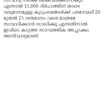
സമ്പാദ്യ നിരക്ക് കൈവരിക്കാനാകും.
എന്നാൽ 15,000 ദിർഹത്തിന് താഴെ
വരുമാനമുള്ള കുടുംബങ്ങൾക്ക് പരമാവധി 20
മുതൽ 25 ശതമാനം വരെ മാത്രമേ
സമ്പാദിക്കാൻ സാധിക്കൂ എന്നതിനാൽ
ഇവിടെ കടുത്ത സാമ്പത്തിക അച്ചടക്കം
അനിവാര്യമാണ്.