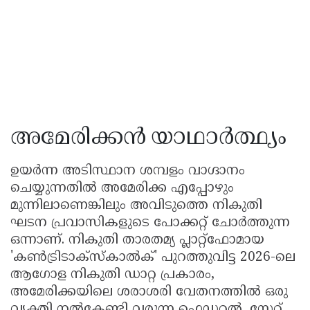
അമേരിക്കൻ യാഥാർത്ഥ്യം
ഉയർന്ന അടിസ്ഥാന ശമ്പളം വാഗ്ദാനം
ചെയ്യുന്നതിൽ അമേരിക്ക എപ്പോഴും
മുന്നിലാണെങ്കിലും അവിടുത്തെ നികുതി
ഘടന പ്രവാസികളുടെ പോക്കറ്റ് ചോർത്തുന്ന
ഒന്നാണ്. നികുതി താരതമ്യ പ്ലാറ്റ്‌ഫോമായ
'കൺട്രിടാക്‌സ്കാൽക്' പുറത്തുവിട്ട 2026-ലെ
ആഗോള നികുതി ഡാറ്റ പ്രകാരം,
അമേരിക്കയിലെ ശരാശരി വേതനത്തിൽ ഒരു
വ്യക്തി നൽകേണ്ടി വരുന്ന ഫെഡറൽ, സ്റ്റേറ്റ്