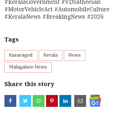
#KeralaGovernment #VDSatheesan
#MotorVehicleAct #AutomobileCulture
#KeralaNews #BreakingNews #2026
Tags
Kasaragod
Kerala
News
Malayalam News
Share this story