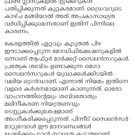
ഫ്രണ്ട് ഗ്ലാസുകളിൽ സ്റ്റിക്കറുകൾ
പതിപ്പിക്കുന്നത് കുറ്റകരമാണ്. ഡ്രൈവറുടെ
കാഴ്ച മങ്ങിയാൽ അത് അപകടസാധ്യത
വർധിപ്പിക്കുമെന്നതാണ് ഇതിന് പിന്നിലെ
കാരണം.
കേരളത്തിൽ ഏറ്റവും കൂടുതൽ പിഴ
ഈടാക്കപ്പെടുന്ന മോഡിഫിക്കേഷനുകളിൽ
ഒന്നാണ് ആഫ്റ്റർ മാർക്കറ്റ് സൈലൻസറുകൾ.
പ്രത്യേക ശബ്ദം ഉണ്ടാക്കുന്ന മെഗാ
സൈലൻസറുകൾ യുവാക്കൾക്കിടയിൽ
വലിയ ട്രെൻഡാണ്. എന്നാൽ നിയമം ഇതിനെ
വളരെ കർശനമായാണ് കാണുന്നത്. ഓരോ
വാഹനത്തിന്റെയും ശബ്ദതോതും
മലിനീകരണ നിയന്ത്രണവും
ടെസ്റ്റുകൾക്കുശേഷമാണ്
അംഗീകരിക്കപ്പെടുന്നത്. പിന്നീട് സൈലൻസർ
മാറ്റുമ്പോൾ ഈ മാനദണ്ഡങ്ങൾ
ലംഘിക്കപ്പെടാൻ സാധ്യത കൂടുതലാണ്.