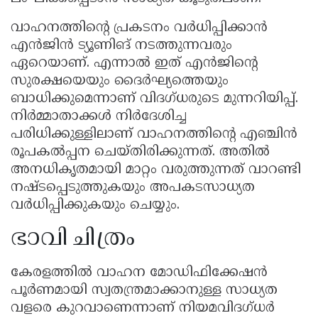
വാഹനത്തിന്റെ പ്രകടനം വർധിപ്പിക്കാൻ
എൻജിൻ ട്യൂണിങ് നടത്തുന്നവരും
ഏറെയാണ്. എന്നാൽ ഇത് എൻജിന്റെ
സുരക്ഷയെയും ദൈർഘ്യത്തെയും
ബാധിക്കുമെന്നാണ് വിദഗ്ധരുടെ മുന്നറിയിപ്പ്.
നിർമ്മാതാക്കൾ നിർദേശിച്ച
പരിധിക്കുള്ളിലാണ് വാഹനത്തിന്റെ എഞ്ചിൻ
രൂപകൽപ്പന ചെയ്തിരിക്കുന്നത്. അതിൽ
അനധികൃതമായി മാറ്റം വരുത്തുന്നത് വാറണ്ടി
നഷ്ടപ്പെടുത്തുകയും അപകടസാധ്യത
വർധിപ്പിക്കുകയും ചെയ്യും.
ഭാവി ചിത്രം
കേരളത്തിൽ വാഹന മോഡിഫിക്കേഷൻ
പൂർണമായി സ്വതന്ത്രമാക്കാനുള്ള സാധ്യത
വളരെ കുറവാണെന്നാണ് നിയമവിദഗ്ധർ