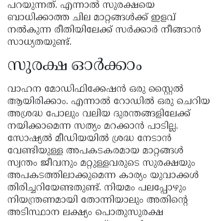
പറയുന്നത്. എന്നാൽ സുരക്ഷയെ
ബാധിക്കാത്ത ചില മാറ്റങ്ങൾക്ക് ഇളവ്
നൽകുന്ന രീതിയിലേക്ക് സർക്കാർ നീങ്ങാൻ
സാധ്യതയുണ്ട്.
സുരക്ഷ ഓർക്കാം
വാഹന മോഡിഫിക്കേഷൻ ഒരു സ്റ്റൈൽ
ആയിരിക്കാം. എന്നാൽ റോഡിൽ ഒരു ചെറിയ
അശ്രദ്ധ പോലും വലിയ ദുരന്തങ്ങളിലേക്ക്
നയിക്കാമെന്ന സത്യം മറക്കാൻ പാടില്ല.
സോഷ്യൽ മീഡിയയിൽ ശ്രദ്ധ നേടാൻ
വേണ്ടിയുള്ള അപകടകരമായ മാറ്റങ്ങൾ
സ്വന്തം ജീവനും മറ്റുള്ളവരുടെ സുരക്ഷയും
അപകടത്തിലാക്കുമെന്ന കാര്യം യുവാക്കൾ
തിരിച്ചറിയേണ്ടതുണ്ട്. നിയമം പലപ്പോഴും
നിയന്ത്രണമായി തോന്നിയാലും അതിന്റെ
അടിസ്ഥാന ലക്ഷ്യം പൊതുസുരക്ഷ