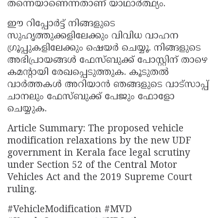
തന്നെയാണെന്നതാണ് യാഥാർത്ഥ്യം.
ഈ റിപ്പോർട്ട് നിങ്ങളുടെ
സുഹൃത്തുക്കളിലേക്കും വിവിധ വാഹന
ഗ്രൂപ്പുകളിലേക്കും ഷെയർ ചെയ്യൂ. നിങ്ങളുടെ
അഭിപ്രായങ്ങൾ ഫേസ്ബുക്ക് പോസ്റ്റിന് താഴെ
കമൻ്റായി രേഖപ്പെടുത്തുക. കൂടുതൽ
വാർത്തകൾ അറിയാൻ ഞങ്ങളുടെ വാട്സാപ്പ്
ചാനലും ഫേസ്ബുക്ക് പേജും ഫോളോ
ചെയ്യുക.
Article Summary: The proposed vehicle
modification relaxations by the new UDF
government in Kerala face legal scrutiny
under Section 52 of the Central Motor
Vehicles Act and the 2019 Supreme Court
ruling.
#VehicleModification #MVD