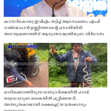
കാസർകോട്ടെ ഇവിഎം തട്ടിപ്പ് ആരോപണം; എംപി
രാജ്‌മോഹൻ ഉണ്ണിത്താന്റെ പരാതിയിൽ
അന്വേഷണത്തിന് ആഭ്യന്തര മന്ത്രിയുടെ നിർദേശം
ഓടിക്കൊണ്ടിരുന്ന ഓട്ടോറിക്ഷയിൽ പാമ്പ്;
ഡ്രൈവറുടെ കൈയിൽ ചുറ്റിക്കയറി,
അത്ഭുതകരമായി രക്ഷപ്പെട്ട് യാത്രക്കാരും
ഡ്രൈവറും