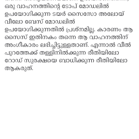
ഒരു വാഹനത്തിന്റെ ടോപ് മോഡലിൽ
ഉപയോഗിക്കുന്ന ടയർ സൈസോ അലോയ്
വീലോ ബേസ് മോഡലിൽ
ഉപയോഗിക്കുന്നതിൽ പ്രശ്നമില്ല. കാരണം ആ
സൈസ് ഇതിനകം തന്നെ ആ വാഹനത്തിന്
അംഗീകാരം ലഭിച്ചിട്ടുള്ളതാണ്. എന്നാൽ വീൽ
പുറത്തേക്ക് തള്ളിനിൽക്കുന്ന രീതിയിലോ
റോഡ് സുരക്ഷയെ ബാധിക്കുന്ന രീതിയിലോ
ആകരുത്.