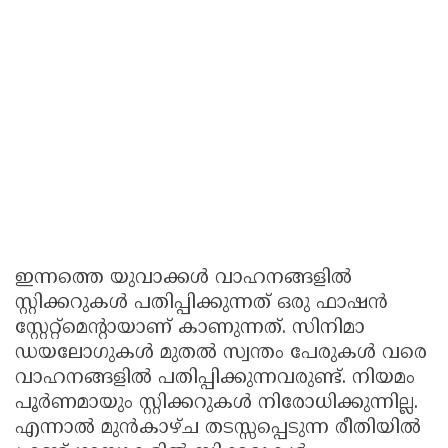
ഇന്നത്തെ യുവാക്കൾ വാഹനങ്ങളിൽ
സ്റ്റിക്കറുകൾ പതിപ്പിക്കുന്നത് ഒരു ഫാഷൻ
സ്റ്റേറ്റ്മെന്റായാണ് കാണുന്നത്. സിനിമാ
ഡയലോഗുകൾ മുതൽ സ്വന്തം പേരുകൾ വരെ
വാഹനങ്ങളിൽ പതിപ്പിക്കുന്നവരുണ്ട്. നിയമം
പൂർണമായും സ്റ്റിക്കറുകൾ നിരോധിക്കുന്നില്ല.
എന്നാൽ മുൻകാഴ്ച തടസ്സപ്പെടുന്ന രീതിയിൽ