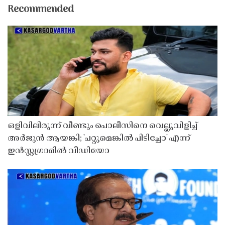
Recommended
ഒളിവിലിരുന്ന് വീണ്ടും പൊലീസിനെ വെല്ലുവിളിച്ച്
അർജുൻ ആയങ്കി; 'പറ്റുമെങ്കിൽ പിടിച്ചോ' എന്ന്
ഇൻസ്റ്റഗ്രാമിൽ വീഡിയോ