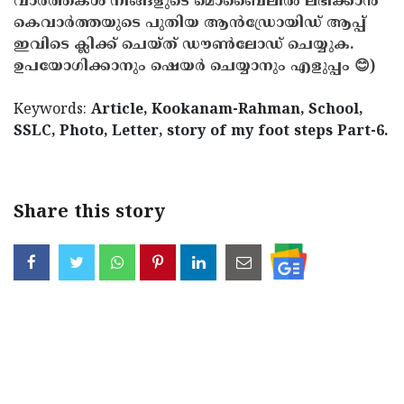
വാർത്തകൾ നിങ്ങളുടെ മൊബൈലിൽ ലഭിക്കാൻ
കെവാർത്തയുടെ പുതിയ ആൻഡ്രോയിഡ് ആപ്പ്
ഇവിടെ ക്ലിക്ക് ചെയ്ത് ഡൗൺലോഡ് ചെയ്യുക.
ഉപയോഗിക്കാനും ഷെയർ ചെയ്യാനും എളുപ്പം 😊)
Keywords:
Article, Kookanam-Rahman, School,
SSLC, Photo, Letter, story of my foot steps Part-6.
Share this story