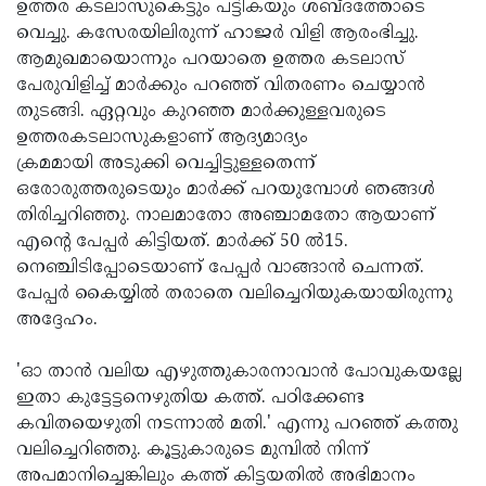
ഉത്തര കടലാസുകെട്ടും പട്ടികയും ശബ്ദത്തോടെ
വെച്ചു. കസേരയിലിരുന്ന് ഹാജര്‍ വിളി ആരംഭിച്ചു.
ആമുഖമായൊന്നും പറയാതെ ഉത്തര കടലാസ്
പേരുവിളിച്ച് മാര്‍ക്കും പറഞ്ഞ് വിതരണം ചെയ്യാന്‍
തുടങ്ങി. ഏറ്റവും കുറഞ്ഞ മാര്‍ക്കുള്ളവരുടെ
ഉത്തരകടലാസുകളാണ് ആദ്യമാദ്യം
ക്രമമായി അടുക്കി വെച്ചിട്ടുള്ളതെന്ന്
ഒരോരുത്തരുടെയും മാര്‍ക്ക് പറയുമ്പോള്‍ ഞങ്ങള്‍
തിരിച്ചറിഞ്ഞു. നാലമാതോ അഞ്ചാമതോ ആയാണ്
എന്റെ പേപ്പര്‍ കിട്ടിയത്. മാര്‍ക്ക് 50 ല്‍15.
നെഞ്ചിടിപ്പോടെയാണ് പേപ്പര്‍ വാങ്ങാന്‍ ചെന്നത്.
പേപ്പര്‍ കൈയ്യില്‍ തരാതെ വലിച്ചെറിയുകയായിരുന്നു
അദ്ദേഹം.
'ഓ താന്‍ വലിയ എഴുത്തുകാരനാവാന്‍ പോവുകയല്ലേ
ഇതാ കുട്ടേട്ടനെഴുതിയ കത്ത്. പഠിക്കേണ്ട
കവിതയെഴുതി നടന്നാല്‍ മതി.' എന്നു പറഞ്ഞ് കത്തു
വലിച്ചെറിഞ്ഞു. കൂട്ടുകാരുടെ മുമ്പില്‍ നിന്ന്
അപമാനിച്ചെങ്കിലും കത്ത് കിട്ടയതില്‍ അഭിമാനം