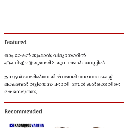
Featured
ഓപ്പറേഷൻ തൂഫാൻ; വിദ്യാനഗറിൽ
എംഡിഎംഎയുമായി 3 യുവാക്കൾ അറസ്റ്റിൽ
ഇന്ത്യൻ റെയിൽവേയിൽ ജോലി വാഗ്ദാനം ചെയ്ത്
ലക്ഷങ്ങൾ തട്ടിയെന്ന പരാതി; ദമ്പതികൾക്കെതിരെ
കേസെടുത്തു
Recommended