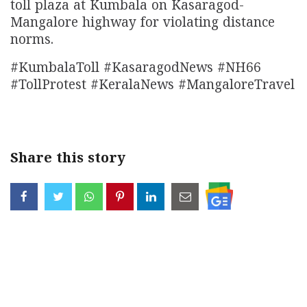
toll plaza at Kumbala on Kasaragod-
Mangalore highway for violating distance
norms.
#KumbalaToll #KasaragodNews #NH66
#TollProtest #KeralaNews #MangaloreTravel
Share this story