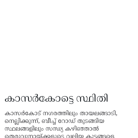
കാസർകോട്ടെ സ്ഥിതി
കാസർകോട് നഗരത്തിലും തായലങ്ങാടി,
നെല്ലിക്കുന്ന്, ബീച്ച് റോഡ് തുടങ്ങിയ
സ്ഥലങ്ങളിലും സന്ധ്യ കഴിഞ്ഞാൽ
തെരുവുനായ്ക്കളുടെ വലിയ കൂട്ടങ്ങളെ