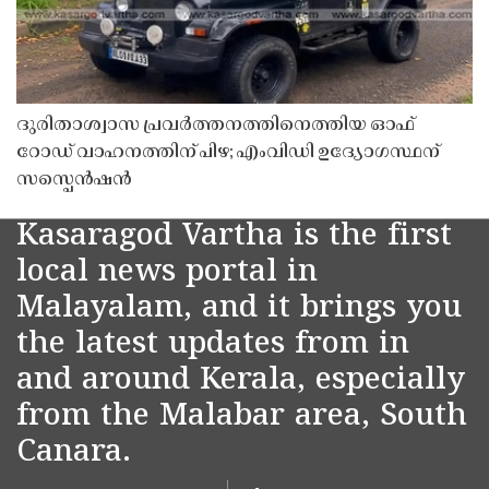
ദുരിതാശ്വാസ പ്രവർത്തനത്തിനെത്തിയ ഓഫ്
റോഡ് വാഹനത്തിന് പിഴ; എംവിഡി ഉദ്യോഗസ്ഥന്
സസ്പെൻഷൻ
Kasaragod Vartha is the first
local news portal in
Malayalam, and it brings you
the latest updates from in
and around Kerala, especially
from the Malabar area, South
Canara.