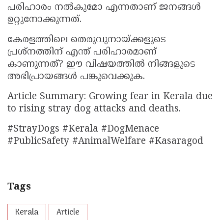
പരിഹാരം നൽകുമോ എന്നതാണ് ജനങ്ങൾ
ഉറ്റുനോക്കുന്നത്.
കേരളത്തിലെ തെരുവുനായ്ക്കളുടെ
പ്രശ്നത്തിന് എന്ത് പരിഹാരമാണ്
കാണുന്നത്? ഈ വിഷയത്തിൽ നിങ്ങളുടെ
അഭിപ്രായങ്ങൾ പങ്കുവെക്കുക.
Article Summary: Growing fear in Kerala due
to rising stray dog attacks and deaths.
#StrayDogs #Kerala #DogMenace
#PublicSafety #AnimalWelfare #Kasaragod
Tags
Kerala
Article