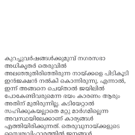
കുറച്ചുവർഷങ്ങൾക്കുമുമ്പ് നഗരസഭാ
അധികൃതർ തെരുവിൽ
അലഞ്ഞുതിരിഞ്ഞിരുന്ന നായ്ക്കളെ പിടികൂടി
ഇൻജക്ഷൻ നൽകി കൊന്നിരുന്നു. എന്നാൽ,
ഇന്ന് അങ്ങനെ ചെയ്താൽ ജയിലിൽ
പോകേണ്ടിവരുമെന്ന ഭയം കാരണം ആരും
അതിന് മുതിരുന്നില്ല. കടിയേറ്റാൽ
സഹിക്കുകയല്ലാതെ മറ്റു മാർഗമില്ലെന്ന
അവസ്ഥയിലേക്കാണ് കാര്യങ്ങൾ
എത്തിയിരിക്കുന്നത്. തെരുവുനായ്ക്കളുടെ
സ്വൈര്യവിഹാരത്തിൽ ജനങ്ങൾ