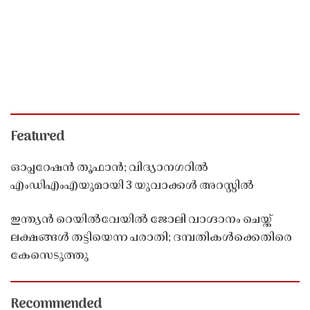
Featured
ഓപ്പറേഷൻ തൂഫാൻ; വിദ്യാനഗറിൽ
എംഡിഎംഎയുമായി 3 യുവാക്കൾ അറസ്റ്റിൽ
ഇന്ത്യൻ റെയിൽവേയിൽ ജോലി വാഗ്ദാനം ചെയ്ത്
ലക്ഷങ്ങൾ തട്ടിയെന്ന പരാതി; ദമ്പതികൾക്കെതിരെ
കേസെടുത്തു
Recommended