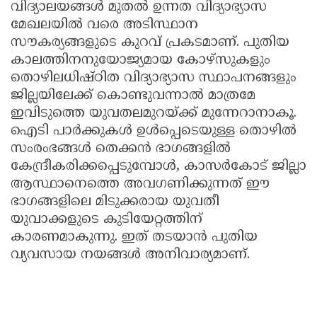
വിദ്യാലയങ്ങൾ മുതൽ ഉന്നത വിദ്യാഭ്യാസ
മേഖലയിൽ വരെ അടിസ്ഥാന
സൗകര്യങ്ങളുടെ കുറവ് പ്രകടമാണ്. പുതിയ
കാലത്തിനനുയോജ്യമായ കോഴ്സുകളും
തൊഴിലധിഷ്ഠിത വിദ്യാഭ്യാസ സ്ഥാപനങ്ങളും
ജില്ലയിലേക്ക് കൊണ്ടുവന്നാൽ മാത്രമേ
ഇവിടുത്തെ യുവതലമുറയ്ക്ക് മുന്നേറാനാകൂ.
ഐടി പാർക്കുകൾ ഉൾപ്പെടെയുള്ള തൊഴിൽ
സംരംഭങ്ങൾ തെക്കൻ ഭാഗങ്ങളിൽ
കേന്ദ്രീകരിക്കപ്പെടുമ്പോൾ, കാസർകോട് ജില്ലാ
ആസ്ഥാനെത്തെ അവഗണിക്കുന്നത് ഈ
ഭാഗങ്ങളിലെ മിടുക്കരായ യുവതീ
യുവാക്കളുടെ കുടിയേറ്റത്തിന്
കാരണമാകുന്നു. ഇത് തടയാൻ പുതിയ
വ്യവസായ നയങ്ങൾ അനിവാര്യമാണ്.