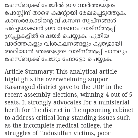
ഫേസ്ബുക്ക് പേജിൽ ഈ വാർത്തയുടെ
പോസ്റ്റിന് താഴെ കമന്റായി രേഖപ്പെടുത്തുക.
കാസർകോടിന്റെ വികസന സ്വപ്നങ്ങൾ
ചർച്ചയാകാൻ ഈ ലേഖനം വാട്സ്ആപ്പ്
ഗ്രൂപ്പുകളിൽ ഷെയർ ചെയ്യുക. പുതിയ
വാർത്തകളും വിശകലനങ്ങളും കൃത്യമായി
അറിയാൻ ഞങ്ങളുടെ വാട്സ്ആപ്പ് ചാനലും
ഫേസ്ബുക്ക് പേജും ഫോളോ ചെയ്യുക.
Article Summary: This analytical article
highlights the overwhelming support
Kasaragod district gave to the UDF in the
recent assembly elections, winning 4 out of 5
seats. It strongly advocates for a ministerial
berth for the district in the upcoming cabinet
to address critical long-standing issues such
as the incomplete medical college, the
struggles of Endosulfan victims, poor