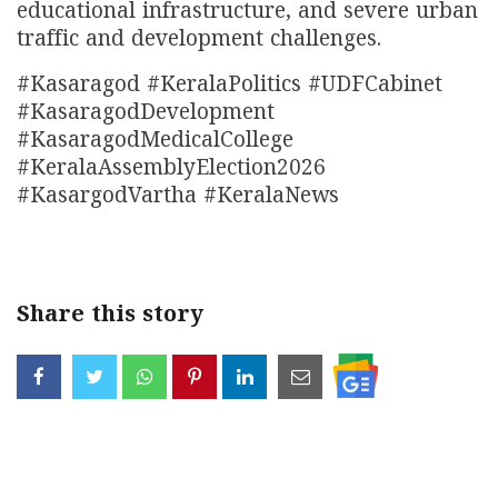
educational infrastructure, and severe urban
traffic and development challenges.
#Kasaragod #KeralaPolitics #UDFCabinet
#KasaragodDevelopment
#KasaragodMedicalCollege
#KeralaAssemblyElection2026
#KasargodVartha #KeralaNews
Share this story