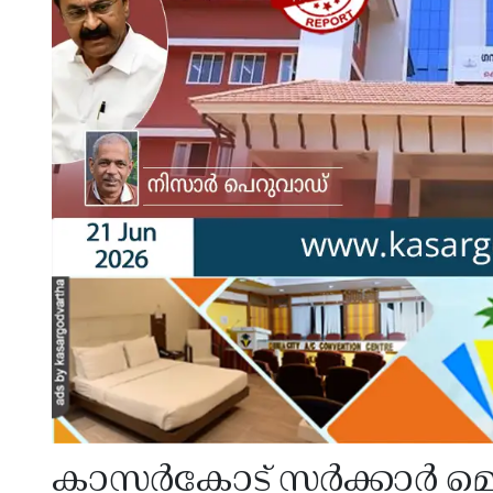
കാസർകോട് സർക്കാർ മെ