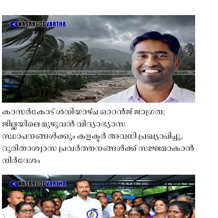
കാസർകോട് ശനിയാഴ്ച ഓറൻജ് ജാഗ്രത;
ജില്ലയിലെ മുഴുവൻ വിദ്യാഭ്യാസ
സ്ഥാപനങ്ങൾക്കും കളക്ടർ അവധി പ്രഖ്യാപിച്ചു,
ദുരിതാശ്വാസ പ്രവർത്തനങ്ങൾക്ക് സജ്ജമാകാൻ
നിർദേശം