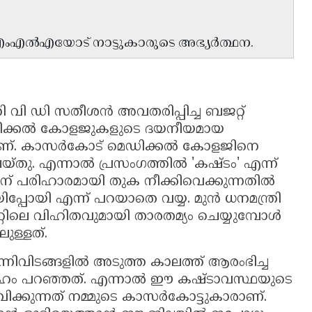
 എംഎൽഎയോട് നാട്ടുകാരുടെ അഭ്യർത്ഥന.
ത്രി വി ഡി സതീശൻ അവതരിപ്പിച്ച ബജറ്റ്
ഡിക്കൽ കോളജുകളുടെ ദയനീയമായ
്നാണ്. കാസർകോട് മെഡിക്കൽ കോളജിനെ
്തു. എന്നാൽ പ്രസംഗത്തിൽ 'കഷ്ടം' എന്ന്
ിന് പരിഹാരമായി തുക നീക്കിവെക്കുന്നതിൽ
്പോയി എന്ന് പറയാതെ വയ്യ. മുൻ ധനമന്ത്രി
ലെ വിഹിതവുമായി താരതമ്യം ചെയ്യുമ്പോൾ
ുള്ളത്.
്നിവിടങ്ങളിൽ അടുത്ത കാലത്ത് ആരംഭിച്ച
ദേഹം പറഞ്ഞത്. എന്നാൽ ഈ കഷ്ടാവസ്ഥയുടെ
ക്കുന്നത് നമ്മുടെ കാസർകോട്ടുകാരാണ്.