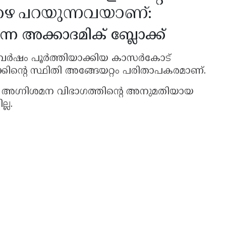
 പറയുന്നവയാണ്:
ന അക്കാദമിക് ബ്ലോക്ക്
്നാം വർഷം പൂർത്തിയാക്കിയ കാസർകോട്
കിൻ്റെ സ്ഥിതി അങ്ങേയറ്റം പരിതാപകരമാണ്.
 അഗ്നിശമന വിഭാഗത്തിൻ്റെ അനുമതിയായ
്ല.