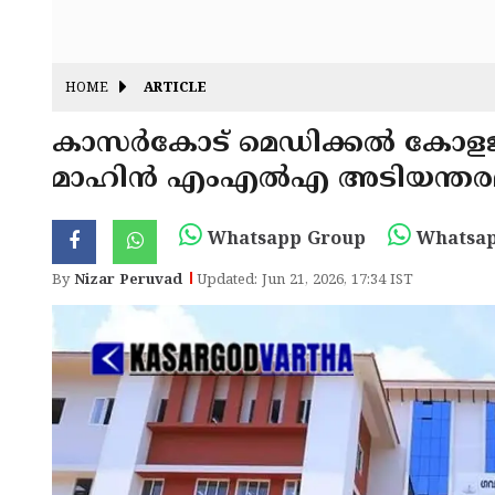
HOME
ARTICLE
കാസർകോട് മെഡിക്കൽ കോളജ്:
മാഹിൻ എംഎൽഎ അടിയന്തര
Whatsapp Group
Whatsap
By
Nizar Peruvad
Updated: Jun 21, 2026, 17:34 IST