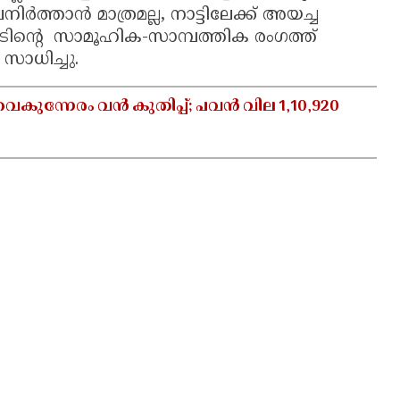
ർത്താൻ മാത്രമല്ല, നാട്ടിലേക്ക് അയച്ച
ന്റെ സാമൂഹിക-സാമ്പത്തിക രംഗത്ത്
സാധിച്ചു.
ന്നേരം വൻ കുതിപ്പ്; പവൻ വില 1,10,920