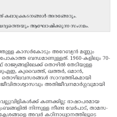
 തനത് കലാപ്രകടനങ്ങൾ അരങ്ങേറും.
്പര്യത്തെയും ആഘോഷിക്കുന്ന സംഗമം.
ത്തുള്ള കാസർകോടും അറേബ്യൻ മണ്ണും
ുപോകാത്ത ബന്ധമാണുള്ളത്. 1960-കളിലും 70-
ാജ്യങ്ങളിലേക്ക് തൊഴിൽ തേടിയുള്ള
 യുഎഇ, കുവൈത്ത്, ഖത്തർ, ഒമാൻ,
ായ തൊഴിലവസരങ്ങൾ സാമ്പത്തികമായി
ക് ജീവിതാശ്വാസവും അതിജീവനമാർഗ്ഗവുമായി
ല്ലുവിളികൾക്ക് കണക്കില്ല: ഭാഷാപരമായ
ടുംബങ്ങളിൽ നിന്നുള്ള നീണ്ട വേർപാട്, താമസ-
ക്ലേശങ്ങളെ അവർ കഠിനാധ്വാനത്തിലൂടെ