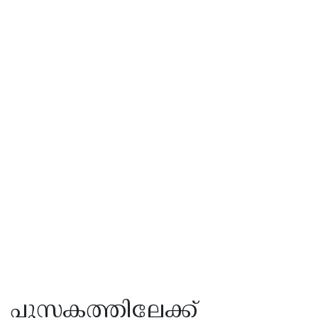
പുസ്തകത്തിലേക്ക്