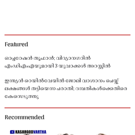
Featured
ഓപ്പറേഷൻ തൂഫാൻ; വിദ്യാനഗറിൽ
എംഡിഎംഎയുമായി 3 യുവാക്കൾ അറസ്റ്റിൽ
ഇന്ത്യൻ റെയിൽവേയിൽ ജോലി വാഗ്ദാനം ചെയ്ത്
ലക്ഷങ്ങൾ തട്ടിയെന്ന പരാതി; ദമ്പതികൾക്കെതിരെ
കേസെടുത്തു
Recommended