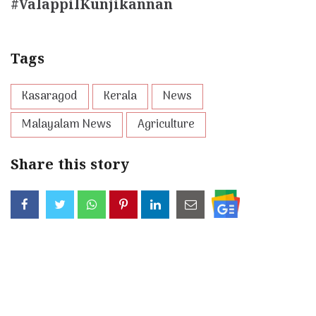
#ValappilKunjikannan
Tags
Kasaragod
Kerala
News
Malayalam News
Agriculture
Share this story