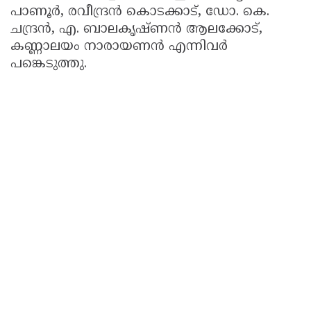
പാണൂർ, രവീന്ദ്രൻ കൊടക്കാട്, ഡോ. കെ.
ചന്ദ്രൻ, എ. ബാലകൃഷ്ണൻ ആലക്കോട്,
കണ്ണാലയം നാരായണൻ എന്നിവർ
പങ്കെടുത്തു.