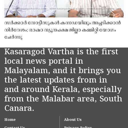
സർക്കാർ നോട്ടീസുകൾ കന്നഡയിലും അച്ചടിക്കാൻ
നിർദേശം; ഭാഷാ ന്യൂനപക്ഷ ജില്ലാ കമ്മിറ്റി യോഗം
ചേർന്നു
Kasaragod Vartha is the first
local news portal in
Malayalam, and it brings you
the latest updates from in
and around Kerala, especially
from the Malabar area, South
Canara.
Home
About Us