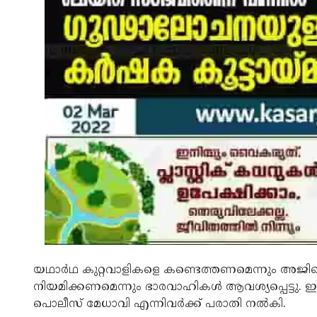
യഥാര്‍ഥ കുറ്റവാളികളെ കണ്ടെത്തണമെന്നും അജ
നിയമിക്കണമെന്നും ഭാരവാഹികൾ ആവശ്യപ്പെട്ടു. ഇക്കാ
പൊലീസ് മേധാവി എന്നിവർക്ക് പരാതി നൽകി.