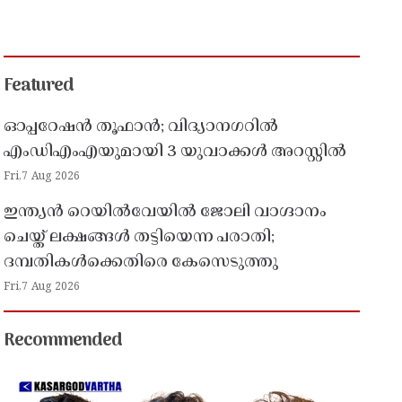
Featured
ഓപ്പറേഷൻ തൂഫാൻ; വിദ്യാനഗറിൽ
എംഡിഎംഎയുമായി 3 യുവാക്കൾ അറസ്റ്റിൽ
Fri,7 Aug 2026
ഇന്ത്യൻ റെയിൽവേയിൽ ജോലി വാഗ്ദാനം
ചെയ്ത് ലക്ഷങ്ങൾ തട്ടിയെന്ന പരാതി;
ദമ്പതികൾക്കെതിരെ കേസെടുത്തു
Fri,7 Aug 2026
Recommended