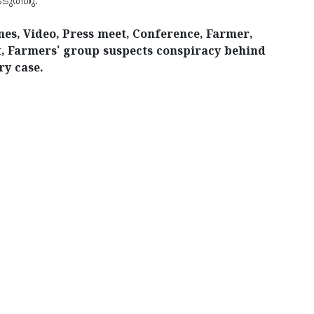
ുത്തു.
es, Video, Press meet, Conference, Farmer,
t, Farmers' group suspects conspiracy behind
ry case.