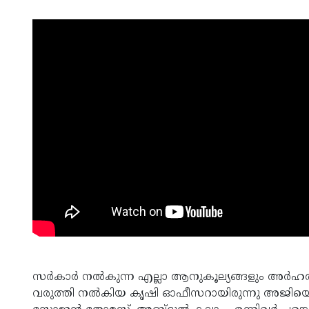
സര്‍കാര്‍ നല്‍കുന്ന എല്ലാ ആനുകൂല്യങ്ങളും അര്‍ഹതപ
വരുത്തി നല്‍കിയ കൃഷി ഓഫീസറായിരുന്നു അജിയെ