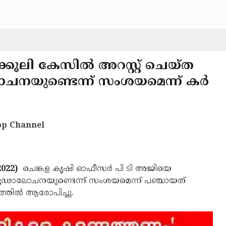
ൂലി കേസിൽ അറസ്റ്റ് ചെയ്ത
ചനയുണ്ടെന്ന് സംശയമെന്ന് കർ
p Channel
022)
ചെങ്കള കൃഷി ഓഫീസർ പി ടി അജിയെ
 ഗൂഢാലോചനയുണ്ടെന്ന് സംശയമെന്ന് പഞ്ചായത്
്തിൽ ആരോപിച്ചു.