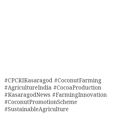
#CPCRIKasaragod #CoconutFarming
#AgricultureIndia #CocoaProduction
#KasaragodNews #FarmingInnovation
#CoconutPromotionScheme
#SustainableAgriculture