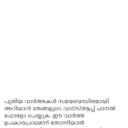
പുതിയ വാർത്തകൾ സമയബന്ധിതമായി
അറിയാൻ ഞങ്ങളുടെ വാട്സ്ആപ്പ് ചാനൽ
ഫോളോ ചെയ്യുക. ഈ വാർത്ത
ഉപകാരപ്രദമെന്ന് തോന്നിയാൽ