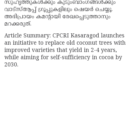
സുഹൃത്തുകൾക്കും കുടുംബാംഗങ്ങൾക്കും
വാട്സ്ആപ്പ് ഗ്രൂപ്പുകളിലും ഷെയർ ചെയ്യൂ.
അഭിപ്രായം കമന്റായി രേഖപ്പെടുത്താനും
മറക്കരുത്.
Article Summary: CPCRI Kasaragod launches
an initiative to replace old coconut trees with
improved varieties that yield in 2-4 years,
while aiming for self-sufficiency in cocoa by
2030.