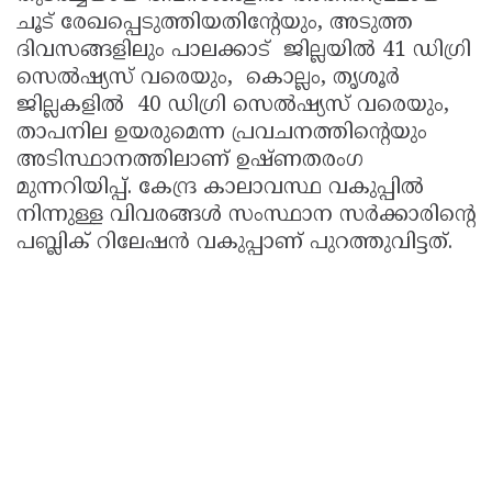
ചൂട് രേഖപ്പെടുത്തിയതിന്റേയും, അടുത്ത
ദിവസങ്ങളിലും പാലക്കാട് ജില്ലയിൽ 41 ഡിഗ്രി
സെൽഷ്യസ് വരെയും, കൊല്ലം, തൃശൂർ
ജില്ലകളിൽ 40 ഡിഗ്രി സെൽഷ്യസ് വരെയും,
താപനില ഉയരുമെന്ന പ്രവചനത്തിന്റെയും
അടിസ്ഥാനത്തിലാണ് ഉഷ്ണതരംഗ
മുന്നറിയിപ്പ്. കേന്ദ്ര കാലാവസ്ഥ വകുപ്പിൽ
നിന്നുള്ള വിവരങ്ങൾ സംസ്ഥാന സർക്കാരിന്റെ
പബ്ലിക് റിലേഷൻ വകുപ്പാണ് പുറത്തുവിട്ടത്.