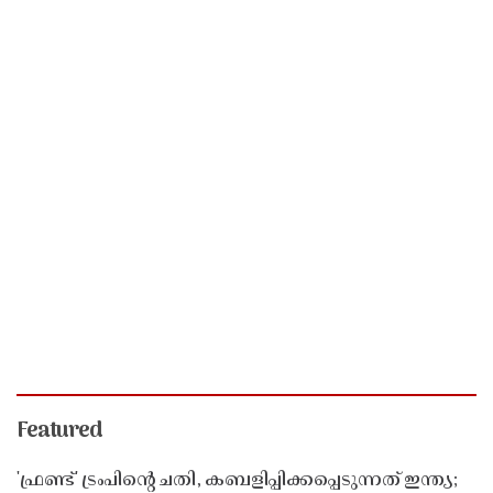
Featured
'ഫ്രണ്ട്' ട്രംപിന്റെ ചതി, കബളിപ്പിക്കപ്പെടുന്നത് ഇന്ത്യ;