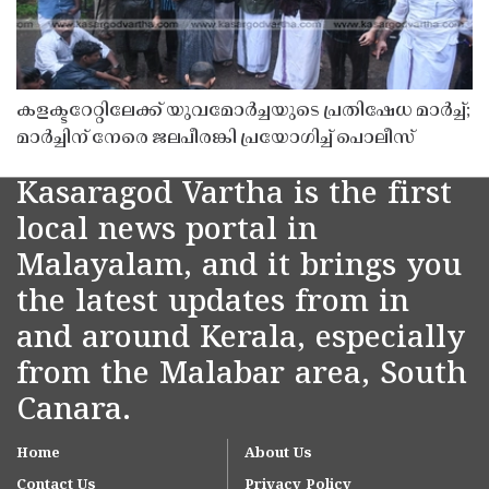
കളക്ടറേറ്റിലേക്ക് യുവമോർച്ചയുടെ പ്രതിഷേധ മാർച്ച്;
മാർച്ചിന് നേരെ ജലപീരങ്കി പ്രയോഗിച്ച് പൊലീസ്
Kasaragod Vartha is the first
local news portal in
Malayalam, and it brings you
the latest updates from in
and around Kerala, especially
from the Malabar area, South
Canara.
Home
About Us
Contact Us
Privacy Policy