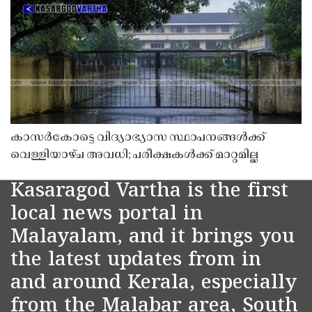
കാസർകോട്ടെ വിദ്യാഭ്യാസ സ്ഥാപനങ്ങൾക്ക്
വെള്ളിയാഴ്ച അവധി; പരീക്ഷകൾക്ക് മാറ്റമില്ല
Kasaragod Vartha is the first
local news portal in
Malayalam, and it brings you
the latest updates from in
and around Kerala, especially
from the Malabar area, South