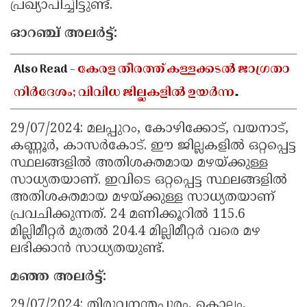
പ്രഖ്യാപിച്ചിട്ടുണ്ട്.
ഓറഞ്ച് അലർട്ട്:
Also Read -
കേരള തീരത്ത് കള്ളക്കടൽ ജാഗ്രതാ
നിർദേശം; വിവിധ ജില്ലകളിൽ ഉയർന്ന
തിരമാലകൾക്കും കടലാക്രമണത്തിന്
29/07/2024: മലപ്പുറം, കോഴിക്കോട്, വയനാട്,
സാധ്യത
കണ്ണൂർ, കാസർകോട്. ഈ ജില്ലകളിൽ ഒറ്റപ്പെട്ട
സ്ഥലങ്ങളിൽ അതിശക്തമായ മഴയ്ക്കുള്ള
സാധ്യതയാണ്. ഇവിടെ ഒറ്റപ്പെട്ട സ്ഥലങ്ങളിൽ
അതിശക്തമായ മഴയ്ക്കുള്ള സാധ്യതയാണ്
പ്രവചിക്കുന്നത്. 24 മണിക്കൂറിൽ 115.6
മില്ലിമീറ്റർ മുതൽ 204.4 മില്ലിമീറ്റർ വരെ മഴ
ലഭിക്കാൻ സാധ്യതയുണ്ട്.
മഞ്ഞ അലർട്ട്:
29/07/2024: തിരുവനന്തപുരം, കൊല്ലം,