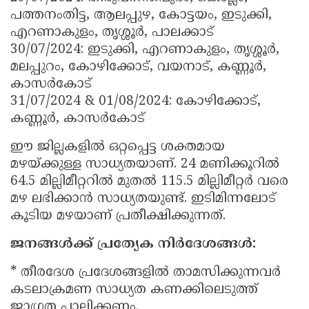
പത്തനംതിട്ട, ആലപ്പുഴ, കോട്ടയം, ഇടുക്കി,
എറണാകുളം, തൃശ്ശൂർ, പാലക്കാട്
30/07/2024: ഇടുക്കി, എറണാകുളം, തൃശ്ശൂർ,
മലപ്പുറം, കോഴിക്കോട്, വയനാട്, കണ്ണൂർ,
കാസർകോട്
31/07/2024 & 01/08/2024: കോഴിക്കോട്,
കണ്ണൂർ, കാസർകോട്
ഈ ജില്ലകളിൽ ഒറ്റപ്പെട്ട ശക്തമായ
മഴയ്ക്കുള്ള സാധ്യതയാണ്. 24 മണിക്കൂറിൽ
64.5 മില്ലിമീറ്ററിൽ മുതൽ 115.5 മില്ലിമീറ്റർ വരെ
മഴ ലഭിക്കാൻ സാധ്യതയുണ്ട്. ഇടിമിന്നലോട്
കൂടിയ മഴയാണ് പ്രതീക്ഷിക്കുന്നത്.
ജനങ്ങൾക്ക് പ്രത്യേക നിർദേശങ്ങൾ:
* തീരദേശ പ്രദേശങ്ങളിൽ താമസിക്കുന്നവർ
കടലാക്രമണ സാധ്യത കണക്കിലെടുത്ത്
ജാഗ്രത പാലിക്കണം.