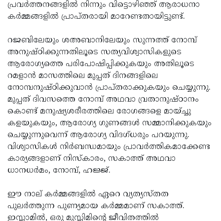
പ്രവർത്തനങ്ങളിൽ നിന്നും വിട്ടൊഴിഞ്ഞ് ആരാധനാ
കർമ്മങ്ങളിൽ പ്രാപ്തരായി മാറേണ്ടതായിട്ടുണ്ട്.
റജബിലേയും ശഅബാനിലേയും സുന്നത്ത് നോമ്പ്
അനുഷ്ഠിക്കുന്നതിലൂടെ സത്യവിശ്വാസികളുടെ
ആരോഗ്യത്തെ പരിപോഷിപ്പിക്കുകയും അതിലൂടെ
റമളാൻ മാസത്തിലെ മുപ്പത് ദിനങ്ങളിലെ
നോമ്പനുഷ്ഠിക്കുവാൻ പ്രാപ്തരാക്കുകയും ചെയ്യുന്നു.
മുപ്പത് ദിവസത്തെ നോമ്പ് അഥവാ വ്രതാനുഷ്ഠാനം
കൊണ്ട് മനുഷ്യശരീരത്തിലെ രോഗങ്ങളെ മായ്ച്ചു
കളയുകയും, ആരോഗ്യ ഗുണങ്ങൾ സമ്മാനിക്കുകയും
ചെയ്യുന്നുവെന്ന് ആരോഗ്യ വിദഗ്ധരും പറയുന്നു.
വിശ്വാസികൾ നിർബന്ധമായും പ്രാവർത്തികമാക്കേണ്ട
കാര്യങ്ങളാണ് നിസ്കാരം, സകാത്ത് അഥവാ
ധാനധർമം, നോമ്പ്, ഹജ്ജ്.
ഈ നാല് കർമ്മങ്ങളിൽ ഏറെ വ്യത്യസ്തത
പുലർത്തുന്ന പുണ്യമായ കർമ്മമാണ് സകാത്ത്.
ഇസ്ലാമില്‍, ഒരു മുസ്ലിമിന്റെ ജീവിതത്തില്‍