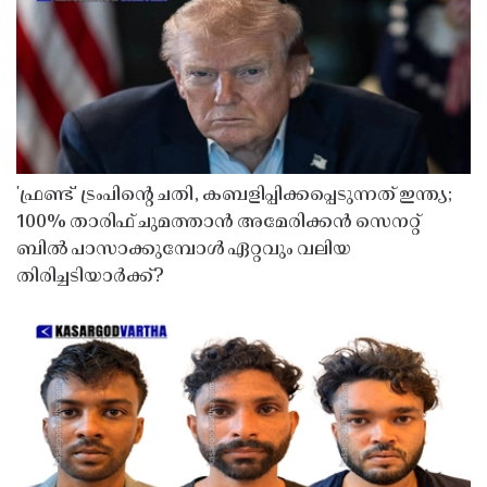
'ഫ്രണ്ട്' ട്രംപിന്റെ ചതി, കബളിപ്പിക്കപ്പെടുന്നത് ഇന്ത്യ;
100% താരിഫ് ചുമത്താൻ അമേരിക്കൻ സെനറ്റ്
ബിൽ പാസാക്കുമ്പോൾ ഏറ്റവും വലിയ
തിരിച്ചടിയാർക്ക്?