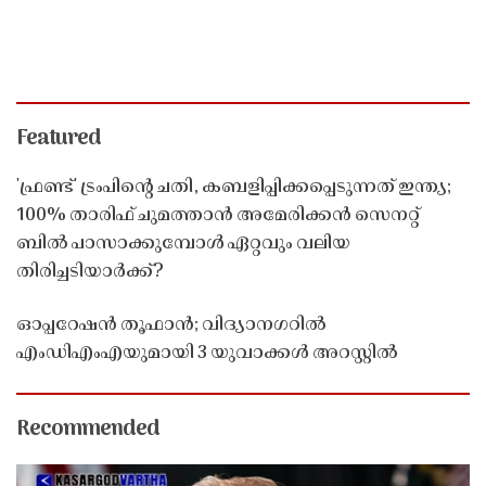
Featured
'ഫ്രണ്ട്' ട്രംപിന്റെ ചതി, കബളിപ്പിക്കപ്പെടുന്നത് ഇന്ത്യ;
100% താരിഫ് ചുമത്താൻ അമേരിക്കൻ സെനറ്റ്
ബിൽ പാസാക്കുമ്പോൾ ഏറ്റവും വലിയ
തിരിച്ചടിയാർക്ക്?
ഓപ്പറേഷൻ തൂഫാൻ; വിദ്യാനഗറിൽ
എംഡിഎംഎയുമായി 3 യുവാക്കൾ അറസ്റ്റിൽ
Recommended