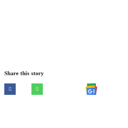
< !- START disable copy paste -->
Share this story