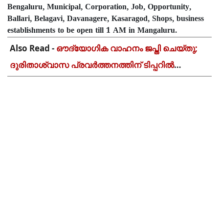
City, Night Life, Bengaluru, Municipal,
Corporation, Job, Opportunity,
Ballari, Belagavi, Davanagere, Kasaragod, Shops,
business establishments to be open till 1 AM in
Mangaluru.
Also Read -
ഔദ്യോഗിക വാഹനം ജപ്തി ചെയ്തു;
ദുരിതാശ്വാസ പ്രവർത്തനത്തിന് ടിപ്പറിൽ
സഞ്ചരിച്ച് തഹസിൽദാർ