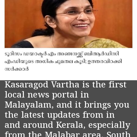
ടൂറിസം ഡയറക്ടർ എം അഞ്ജനയ്ക്ക് ബിആർഡിസി
എംഡിയുടെ അധിക ചുമതല കൂടി; ഉത്തരവിറക്കി
സർക്കാർ
Kasaragod Vartha is the first
local news portal in
Malayalam, and it brings you
the latest updates from in
and around Kerala, especially
from the Malabar area, South