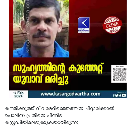
കത്തിക്കുത്ത് വിവരമറിഞ്ഞെത്തിയ ചിറ്റാരിക്കാല്‍
പൊലീസ് പ്രതിയെ പിന്നീട്
കസ്റ്റഡിയിലെടുക്കുകയായിരുന്നു.