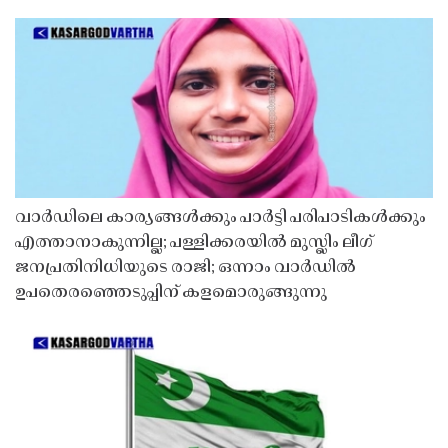
വാർഡിലെ കാര്യങ്ങൾക്കും പാർട്ടി പരിപാടികൾക്കും
എത്താനാകുന്നില്ല; പള്ളിക്കരയിൽ മുസ്ലിം ലീഗ്
ജനപ്രതിനിധിയുടെ രാജി; ഒന്നാം വാർഡിൽ
ഉപതെരഞ്ഞെടുപ്പിന് കളമൊരുങ്ങുന്നു