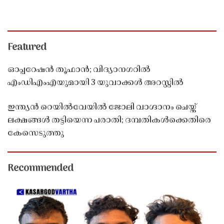
Featured
ഓപ്പറേഷൻ തൂഫാൻ; വിദ്യാനഗറിൽ
എംഡിഎംഎയുമായി 3 യുവാക്കൾ അറസ്റ്റിൽ
ഇന്ത്യൻ റെയിൽവേയിൽ ജോലി വാഗ്ദാനം ചെയ്ത്
ലക്ഷങ്ങൾ തട്ടിയെന്ന പരാതി; ദമ്പതികൾക്കെതിരെ
കേസെടുത്തു
Recommended