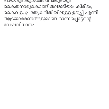
ചായവും കുരുത്തോലക്കുടയും
കൈതനാരുകൊണ്ട് തലമുടിയും കിരീടം,
കൈവള, പ്രത്യേകരീതിയിലുള്ള ഉടുപ്പ് എന്നീ
ആടയാഭരണങ്ങളുമാണ് ഓണപ്പൊട്ടന്റെ
വേഷവിധാനം.