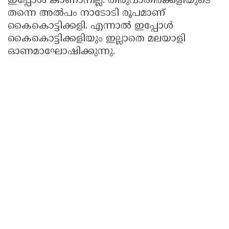
ഇപ്പോള്‍ കാണാനില്ല. തിരുവാതിരക്കളിയുടെ
തന്നെ അല്‍പം നാടോടി രൂപമാണ്
കൈകൊട്ടിക്കളി. എന്നാല്‍ ഇപ്പോള്‍
കൈകൊട്ടിക്കളിയും ഇല്ലാതെ മലയാളി
ഓണമാഘോഷിക്കുന്നു.