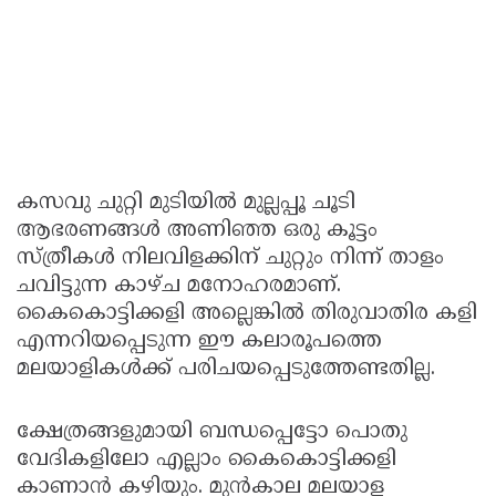
കസവു ചുറ്റി മുടിയില്‍ മുല്ലപ്പൂ ചൂടി
ആഭരണങ്ങള്‍ അണിഞ്ഞ ഒരു കൂട്ടം
സ്ത്രീകള്‍ നിലവിളക്കിന് ചുറ്റും നിന്ന് താളം
ചവിട്ടുന്ന കാഴ്ച മനോഹരമാണ്.
കൈകൊട്ടിക്കളി അല്ലെങ്കില്‍ തിരുവാതിര കളി
എന്നറിയപ്പെടുന്ന ഈ കലാരൂപത്തെ
മലയാളികള്‍ക്ക് പരിചയപ്പെടുത്തേണ്ടതില്ല.
ക്ഷേത്രങ്ങളുമായി ബന്ധപ്പെട്ടോ പൊതു
വേദികളിലോ എല്ലാം കൈകൊട്ടിക്കളി
കാണാന്‍ കഴിയും. മുന്‍കാല മലയാള