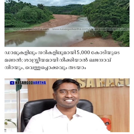
ഡാമുകളിലും നദികളിലുമായി 5,000 കോടിയുടെ
മണൽ; ശാസ്ത്രീയമായി നീക്കിയാൽ ഖജനാവ്
നിറയും, വെള്ളപ്പൊക്കവും തടയാം