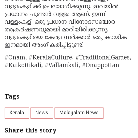
വള്ളംകളിക്ക് ഉപയോഗിക്കുന്നു. ഇവയില്‍
പ്രധാനം ചുണ്ടന്‍ വള്ളം ആണ്. ഇന്ന്
വള്ളംകളി ഒരു പ്രധാന വിനോദസഞ്ചാര
ആകര്‍ഷണവുമായി മാറിയിരിക്കുന്നു.
വള്ളംകളിയെ കേരള സര്‍ക്കാര്‍ ഒരു കായിക
ഇനമായി അംഗീകരിച്ചിട്ടുണ്ട്.
#Onam, #KeralaCulture, #TraditionalGames,
#Kaikottikali, #Vallamkali, #Onappottan
Tags
Kerala
News
Malayalam News
Share this story