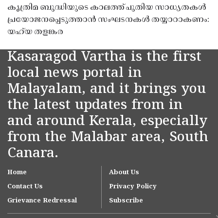
കൃത്രിമ ബുദ്ധിയുടെ കാലത്ത് പുതിയ സാധ്യതകൾ
പ്രയോജനപ്പെടുത്താൻ സംഘടനകൾ തയ്യാറാകണം:
യഹ്‌യ തളങ്കര
Kasaragod Vartha is the first
local news portal in
Malayalam, and it brings you
the latest updates from in
and around Kerala, especially
from the Malabar area, South
Canara.
Home
About Us
Contact Us
Privacy Policy
Grievance Redressal
Subscribe